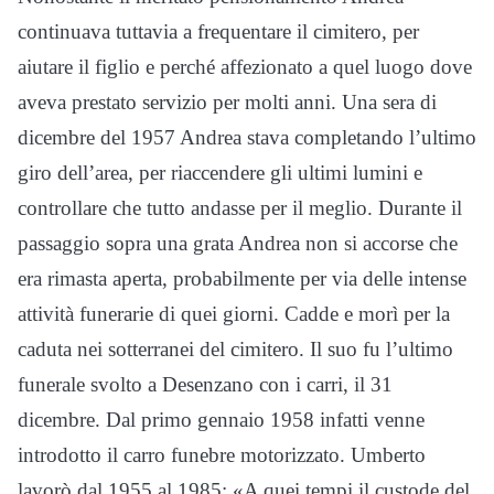
continuava tuttavia a frequentare il cimitero, per
aiutare il figlio e perché affezionato a quel luogo dove
aveva prestato servizio per molti anni. Una sera di
dicembre del 1957 Andrea stava completando l’ultimo
giro dell’area, per riaccendere gli ultimi lumini e
controllare che tutto andasse per il meglio. Durante il
passaggio sopra una grata Andrea non si accorse che
era rimasta aperta, probabilmente per via delle intense
attività funerarie di quei giorni. Cadde e morì per la
caduta nei sotterranei del cimitero. Il suo fu l’ultimo
funerale svolto a Desenzano con i carri, il 31
dicembre. Dal primo gennaio 1958 infatti venne
introdotto il carro funebre motorizzato. Umberto
lavorò dal 1955 al 1985: «A quei tempi il custode del