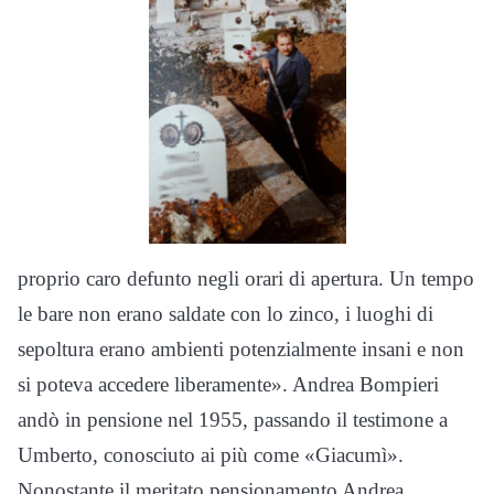
proprio caro defunto negli orari di apertura. Un tempo
le bare non erano saldate con lo zinco, i luoghi di
sepoltura erano ambienti potenzialmente insani e non
si poteva accedere liberamente». Andrea Bompieri
andò in pensione nel 1955, passando il testimone a
Umberto, conosciuto ai più come «Giacumì».
Nonostante il meritato pensionamento Andrea