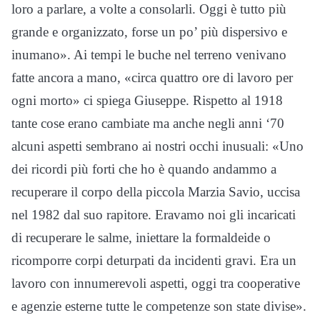
loro a parlare, a volte a consolarli. Oggi è tutto più
grande e organizzato, forse un po’ più dispersivo e
inumano». Ai tempi le buche nel terreno venivano
fatte ancora a mano, «circa quattro ore di lavoro per
ogni morto» ci spiega Giuseppe. Rispetto al 1918
tante cose erano cambiate ma anche negli anni ‘70
alcuni aspetti sembrano ai nostri occhi inusuali: «Uno
dei ricordi più forti che ho è quando andammo a
recuperare il corpo della piccola Marzia Savio, uccisa
nel 1982 dal suo rapitore. Eravamo noi gli incaricati
di recuperare le salme, iniettare la formaldeide o
ricomporre corpi deturpati da incidenti gravi. Era un
lavoro con innumerevoli aspetti, oggi tra cooperative
e agenzie esterne tutte le competenze son state divise».