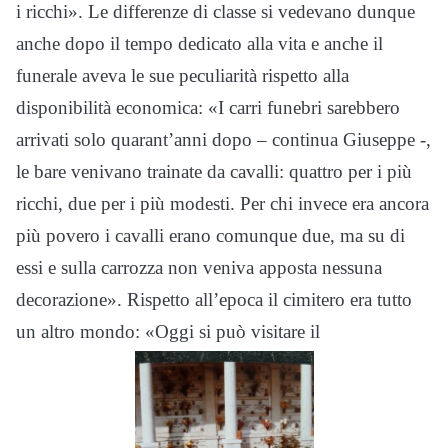
i ricchi». Le differenze di classe si vedevano dunque
anche dopo il tempo dedicato alla vita e anche il
funerale aveva le sue peculiarità rispetto alla
disponibilità economica: «I carri funebri sarebbero
arrivati solo quarant’anni dopo – continua Giuseppe -,
le bare venivano trainate da cavalli: quattro per i più
ricchi, due per i più modesti. Per chi invece era ancora
più povero i cavalli erano comunque due, ma su di
essi e sulla carrozza non veniva apposta nessuna
decorazione». Rispetto all’epoca il cimitero era tutto
un altro mondo: «Oggi si può visitare il