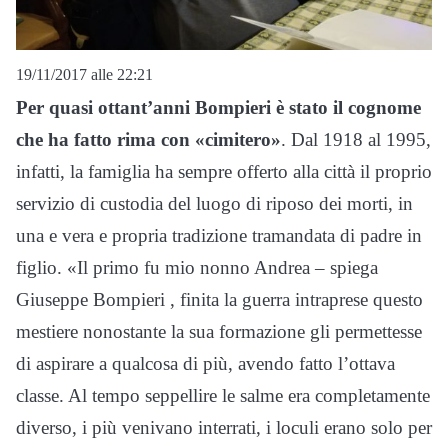
19/11/2017 alle 22:21
Per quasi ottant’anni Bompieri è stato il cognome
che ha fatto rima con «cimitero»
. Dal 1918 al 1995,
infatti, la famiglia ha sempre offerto alla città il proprio
servizio di custodia del luogo di riposo dei morti, in
una e vera e propria tradizione tramandata di padre in
figlio. «Il primo fu mio nonno Andrea – spiega
Giuseppe Bompieri , finita la guerra intraprese questo
mestiere nonostante la sua formazione gli permettesse
di aspirare a qualcosa di più, avendo fatto l’ottava
classe. Al tempo seppellire le salme era completamente
diverso, i più venivano interrati, i loculi erano solo per