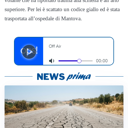
volante che ha riportato trauma alla schiena e all’arto
superiore. Per lei è scattato un codice giallo ed è stata
trasportata all’ospedale di Mantova.