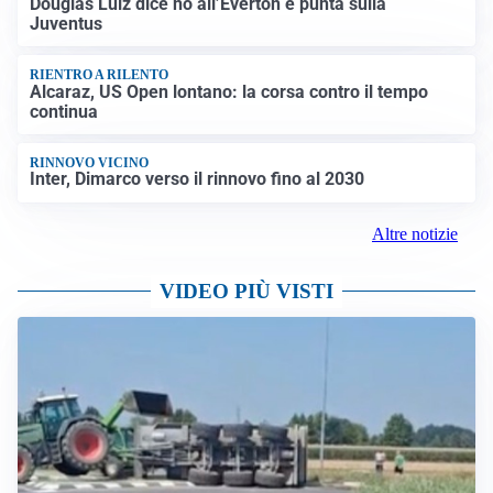
Douglas Luiz dice no all’Everton e punta sulla
Juventus
RIENTRO A RILENTO
Alcaraz, US Open lontano: la corsa contro il tempo
continua
RINNOVO VICINO
Inter, Dimarco verso il rinnovo fino al 2030
Altre notizie
VIDEO PIÙ VISTI