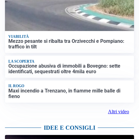
VIABILITÀ
Mezzo pesante si ribalta tra Orzivecchi e Pompiano:
traffico in tilt
LA SCOPERTA
Occupazione abusiva di immobili a Bovegno: sette
identificati, sequestrati oltre 4mila euro
IL ROGO
Maxi incendio a Trenzano, in fiamme mille balle di
fieno
Altri video
IDEE E CONSIGLI