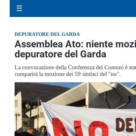
☰
DEPURATORE DEL GARDA
Assemblea Ato: niente mozio
depuratore del Garda
La convocazione della Conferenza dei Comuni è stata
comparirà la mozione dei 59 sindaci del "no".