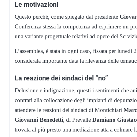
Le motivazioni
Questo perché, come spiegato dal presidente
Giovan
Conferenza stessa la competenza ad esprimere un pro
una variante progettuale relativi ad opere del Servizi
L’assemblea, è stata in ogni caso, fissata per luned
considerata importante data la rilevanza delle tematic
La reazione dei sindaci del “no”
Delusione e indignazione, questi i sentimenti che an
contrari alla collocazione degli impianti di depurazi
attendere le reazioni dei sindaci di Montichiari
Marc
Giovanni Benedetti,
di Prevalle
Damiano Giustacc
trovata al più presto una mediazione atta a colmare la