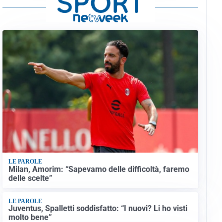
LE PAROLE
Milan, Amorim: “Sapevamo delle difficoltà, faremo
delle scelte”
LE PAROLE
Juventus, Spalletti soddisfatto: “I nuovi? Li ho visti
molto bene”