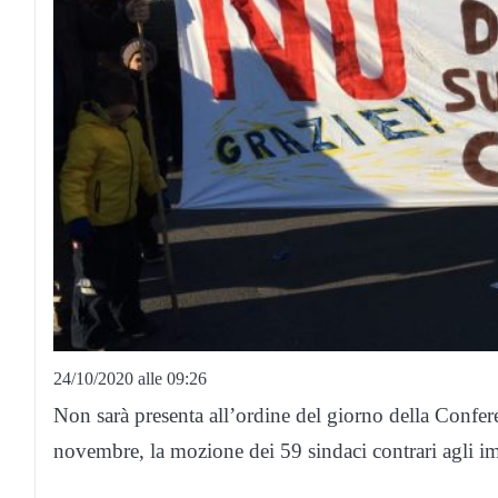
24/10/2020 alle 09:26
Non sarà presenta all’ordine del giorno della Confe
novembre, la mozione dei 59 sindaci contrari agli i