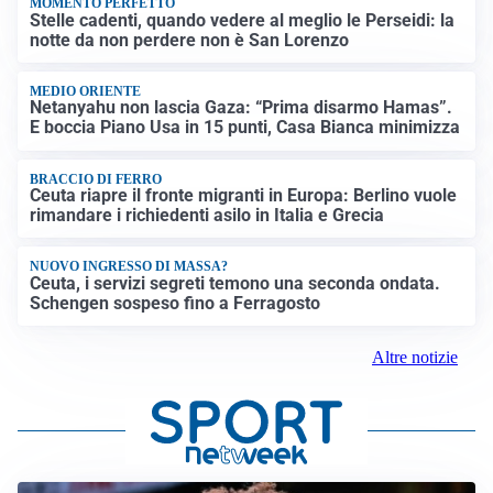
MOMENTO PERFETTO
Stelle cadenti, quando vedere al meglio le Perseidi: la
notte da non perdere non è San Lorenzo
MEDIO ORIENTE
Netanyahu non lascia Gaza: “Prima disarmo Hamas”.
E boccia Piano Usa in 15 punti, Casa Bianca minimizza
BRACCIO DI FERRO
Ceuta riapre il fronte migranti in Europa: Berlino vuole
rimandare i richiedenti asilo in Italia e Grecia
NUOVO INGRESSO DI MASSA?
Ceuta, i servizi segreti temono una seconda ondata.
Schengen sospeso fino a Ferragosto
Altre notizie