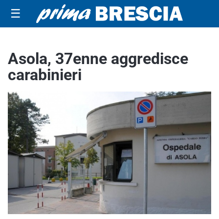
☰
Asola, 37enne aggredisce
carabinieri