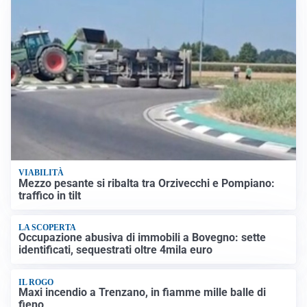
VIABILITÀ
Mezzo pesante si ribalta tra Orzivecchi e Pompiano:
traffico in tilt
LA SCOPERTA
Occupazione abusiva di immobili a Bovegno: sette
identificati, sequestrati oltre 4mila euro
IL ROGO
Maxi incendio a Trenzano, in fiamme mille balle di
fieno