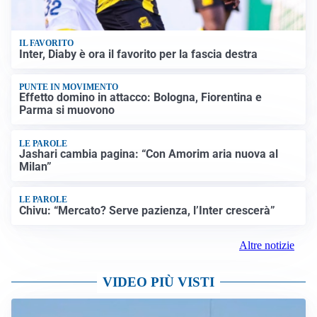
IL FAVORITO
Inter, Diaby è ora il favorito per la fascia destra
PUNTE IN MOVIMENTO
Effetto domino in attacco: Bologna, Fiorentina e
Parma si muovono
LE PAROLE
Jashari cambia pagina: “Con Amorim aria nuova al
Milan”
LE PAROLE
Chivu: “Mercato? Serve pazienza, l’Inter crescerà”
Altre notizie
VIDEO PIÙ VISTI