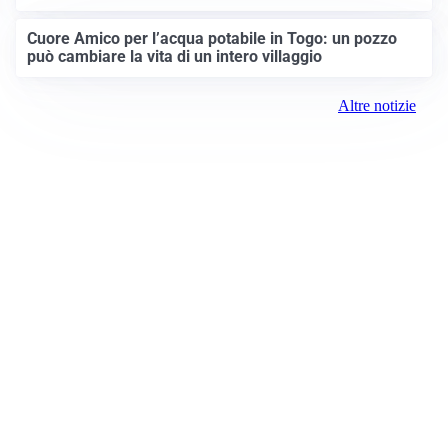
Cuore Amico per l’acqua potabile in Togo: un pozzo
può cambiare la vita di un intero villaggio
Altre notizie
Prima Brescia
Registrazione tribunale:
Brescia 14/2021 6/15/2021
ROC:
15381