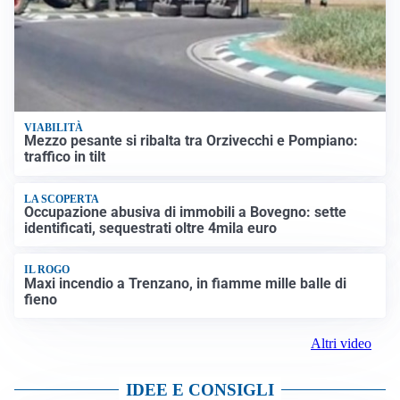
VIABILITÀ
Mezzo pesante si ribalta tra Orzivecchi e Pompiano:
traffico in tilt
LA SCOPERTA
Occupazione abusiva di immobili a Bovegno: sette
identificati, sequestrati oltre 4mila euro
IL ROGO
Maxi incendio a Trenzano, in fiamme mille balle di
fieno
Altri video
IDEE E CONSIGLI