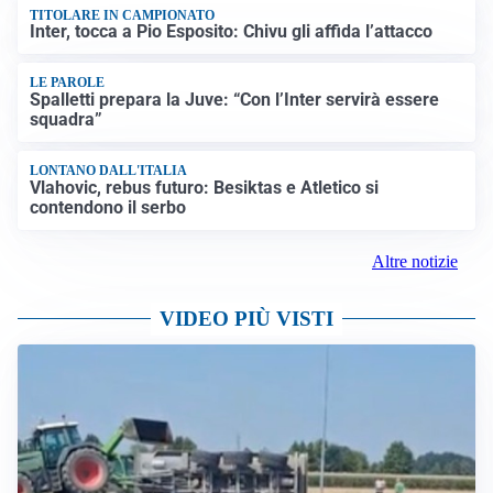
TITOLARE IN CAMPIONATO
Inter, tocca a Pio Esposito: Chivu gli affida l’attacco
LE PAROLE
Spalletti prepara la Juve: “Con l’Inter servirà essere
squadra”
LONTANO DALL'ITALIA
Vlahovic, rebus futuro: Besiktas e Atletico si
contendono il serbo
Altre notizie
VIDEO PIÙ VISTI