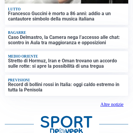
LUTTO
Francesco Guccini è morto a 86 anni: addio a un
cantautore simbolo della musica italiana
BAGARRE
Caso Delmastro, la Camera nega l’accesso alle chat:
scontro in Aula tra maggioranza e opposizioni
MEDIO ORIENTE
Stretto di Hormuz, Iran e Oman trovano un accordo
sulle rotte: si apre la possibilità di una tregua
PREVISIONI
Record di bollini rossi in Italia: oggi caldo estremo in
tutta la Penisola
Altre notizie