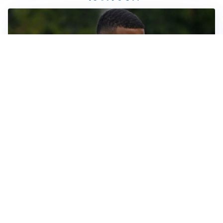
LE PAROLE
Bremer giura fedeltà: “Non ho mai chiesto di lasciare
la Juve”
IN DUBBIO
Sinner, ginocchio sotto osservazione: Cincinnati resta
in dubbio