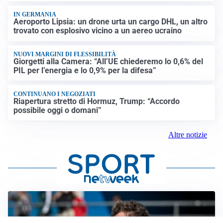
IN GERMANIA
Aeroporto Lipsia: un drone urta un cargo DHL, un altro
trovato con esplosivo vicino a un aereo ucraino
NUOVI MARGINI DI FLESSIBILITÀ
Giorgetti alla Camera: “All’UE chiederemo lo 0,6% del
PIL per l’energia e lo 0,9% per la difesa”
CONTINUANO I NEGOZIATI
Riapertura stretto di Hormuz, Trump: “Accordo
possibile oggi o domani”
Altre notizie