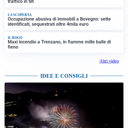
traffico in tilt
LA SCOPERTA
Occupazione abusiva di immobili a Bovegno: sette
identificati, sequestrati oltre 4mila euro
IL ROGO
Maxi incendio a Trenzano, in fiamme mille balle di
fieno
Altri video
IDEE E CONSIGLI