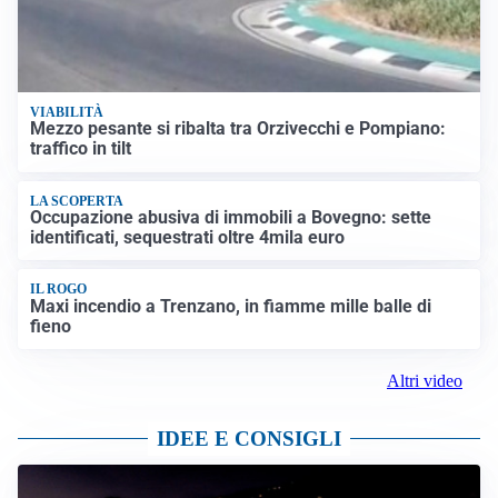
VIABILITÀ
Mezzo pesante si ribalta tra Orzivecchi e Pompiano:
traffico in tilt
LA SCOPERTA
Occupazione abusiva di immobili a Bovegno: sette
identificati, sequestrati oltre 4mila euro
IL ROGO
Maxi incendio a Trenzano, in fiamme mille balle di
fieno
Altri video
IDEE E CONSIGLI