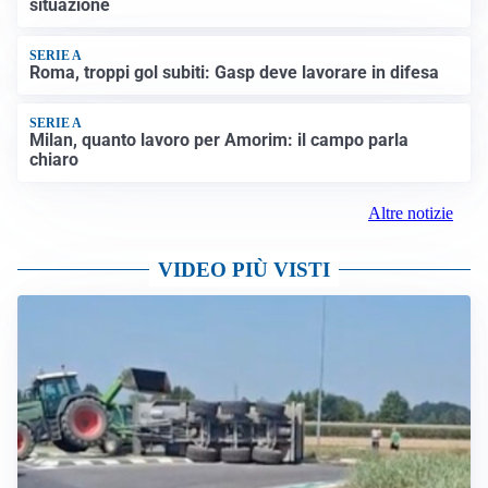
situazione
SERIE A
Roma, troppi gol subiti: Gasp deve lavorare in difesa
SERIE A
Milan, quanto lavoro per Amorim: il campo parla
chiaro
Altre notizie
VIDEO PIÙ VISTI