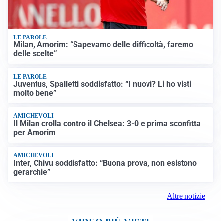
LE PAROLE
Milan, Amorim: “Sapevamo delle difficoltà, faremo
delle scelte”
LE PAROLE
Juventus, Spalletti soddisfatto: “I nuovi? Li ho visti
molto bene”
AMICHEVOLI
Il Milan crolla contro il Chelsea: 3-0 e prima sconfitta
per Amorim
AMICHEVOLI
Inter, Chivu soddisfatto: “Buona prova, non esistono
gerarchie”
Altre notizie