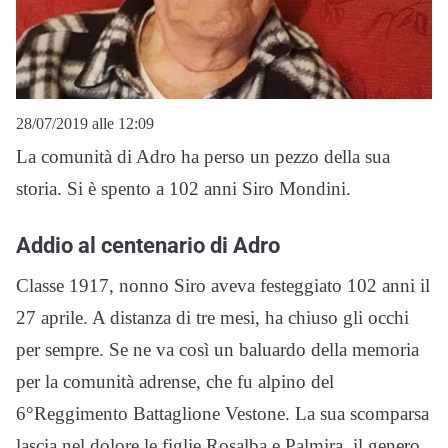
28/07/2019 alle 12:09
La comunità di Adro ha perso un pezzo della sua
storia. Si è spento a 102 anni Siro Mondini.
Addio al centenario di Adro
Classe 1917, nonno Siro aveva festeggiato 102 anni il
27 aprile. A distanza di tre mesi, ha chiuso gli occhi
per sempre. Se ne va così un baluardo della memoria
per la comunità adrense, che fu alpino del
6°Reggimento Battaglione Vestone. La sua scomparsa
lascia nel dolore le figlie Rosalba e Palmira, il genero,