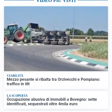
VIDEO PIÙ VISTI
VIABILITÀ
Mezzo pesante si ribalta tra Orzivecchi e Pompiano:
traffico in tilt
LA SCOPERTA
Occupazione abusiva di immobili a Bovegno: sette
identificati, sequestrati oltre 4mila euro