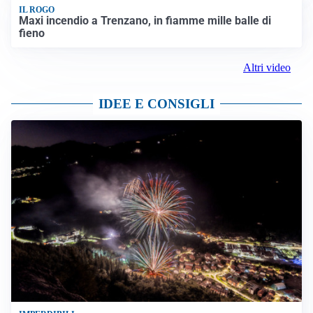
IL ROGO
Maxi incendio a Trenzano, in fiamme mille balle di
fieno
Altri video
IDEE E CONSIGLI