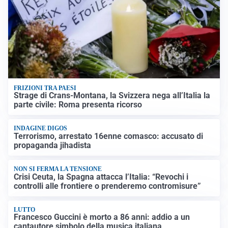
FRIZIONI TRA PAESI
Strage di Crans-Montana, la Svizzera nega all’Italia la
parte civile: Roma presenta ricorso
INDAGINE DIGOS
Terrorismo, arrestato 16enne comasco: accusato di
propaganda jihadista
NON SI FERMA LA TENSIONE
Crisi Ceuta, la Spagna attacca l’Italia: “Revochi i
controlli alle frontiere o prenderemo contromisure”
LUTTO
Francesco Guccini è morto a 86 anni: addio a un
cantautore simbolo della musica italiana