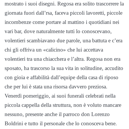
mostrato i suoi disegni. Regosa era solito trascorrere la
giornata fuori dall’rsa, faceva piccoli lavoretti, piccole
incombenze come portare al mattino i quotidiani nei
vari bar, dove naturalmente tutti lo conoscevano,
volentieri scambiavano due parole, una battuta e c’era
chi gli offriva un «calicino» che lui accettava
volentieri tra una chiacchera e l’altra. Regosa non era
sposato, ha trascorso la sua vita in solitudine, accudito
con gioia e affabilità dall’equipe della casa di riposo
che per lui è stata una risorsa davvero preziosa.
Venerdì pomeriggio, ai suoi funerali celebrati nella
piccola cappella della struttura, non è voluto mancare
nessuno, presente anche il parroco don Lorenzo
Boldrini e tutto il personale che lo conosceva bene.