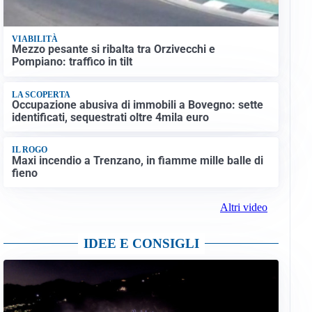
VIABILITÀ
Mezzo pesante si ribalta tra Orzivecchi e
Pompiano: traffico in tilt
LA SCOPERTA
Occupazione abusiva di immobili a Bovegno: sette
identificati, sequestrati oltre 4mila euro
IL ROGO
Maxi incendio a Trenzano, in fiamme mille balle di
fieno
Altri video
IDEE E CONSIGLI