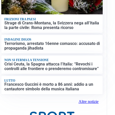
FRIZIONI TRA PAESI
Strage di Crans-Montana, la Svizzera nega all’Italia
la parte civile: Roma presenta ricorso
INDAGINE DIGOS
Terrorismo, arrestato 16enne comasco: accusato di
propaganda jihadista
NON SI FERMA LA TENSIONE
Crisi Ceuta, la Spagna attacca l’Italia: “Revochi i
controlli alle frontiere o prenderemo contromisure”
LUTTO
Francesco Guccini è morto a 86 anni: addio a un
cantautore simbolo della musica italiana
Altre notizie