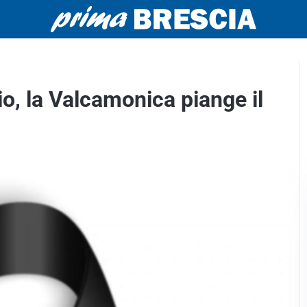
o, la Valcamonica piange il