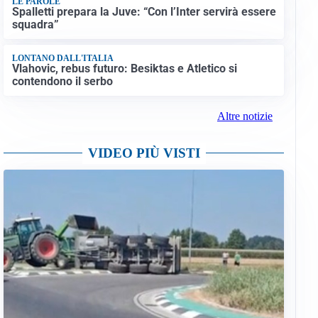
LE PAROLE
Spalletti prepara la Juve: “Con l’Inter servirà essere
squadra”
LONTANO DALL'ITALIA
Vlahovic, rebus futuro: Besiktas e Atletico si
contendono il serbo
Altre notizie
VIDEO PIÙ VISTI