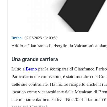
Breno
· 07/03/2025 alle 09:59
Addio a Gianfranco Farisoglio, la Valcamonica pian
Una grande carriera
Lutto a
Breno
per la scomparsa di Gianfranco Farisog
Particolarmente conosciuto, è stato membro del Cons
delle sue controllate. Ha inoltre ricoperto anche il r
incarico come vicepresidente della Metalcam di Breno
ancora particolarmente attiva. Nel 2024 il fatturato è 