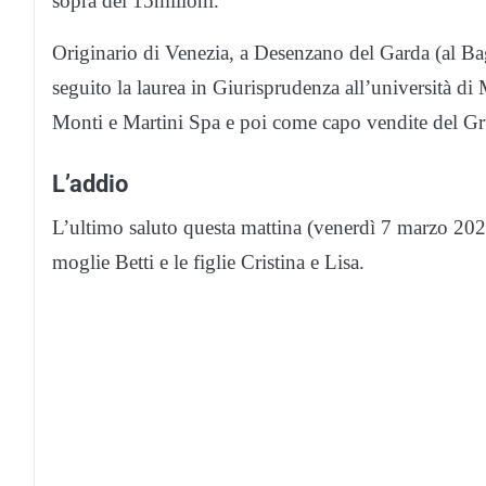
sopra dei 15milioni.
Originario di Venezia, a Desenzano del Garda (al Baga
seguito la laurea in Giurisprudenza all’università d
Monti e Martini Spa e poi come capo vendite del Gr
L’addio
L’ultimo saluto questa mattina (venerdì 7 marzo 202
moglie Betti e le figlie Cristina e Lisa.