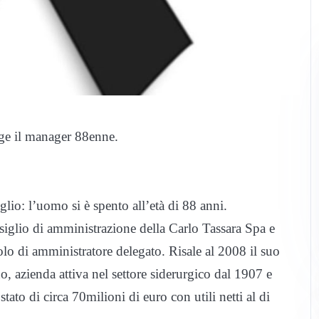
ge il manager 88enne.
lio: l’uomo si è spento all’età di 88 anni.
iglio di amministrazione della Carlo Tassara Spa e
uolo di amministratore delegato. Risale al 2008 il suo
, azienda attiva nel settore siderurgico dal 1907 e
stato di circa 70milioni di euro con utili netti al di