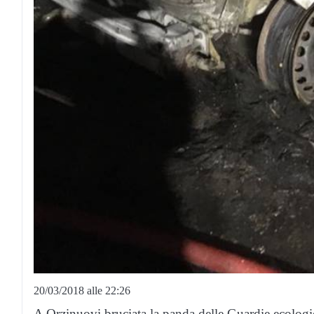
20/03/2018 alle 22:26
A Orzinuovi bruciata la panda delle Guardie ecologi