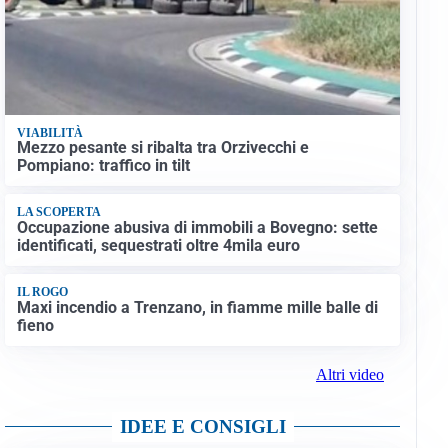
VIABILITÀ
Mezzo pesante si ribalta tra Orzivecchi e
Pompiano: traffico in tilt
LA SCOPERTA
Occupazione abusiva di immobili a Bovegno: sette
identificati, sequestrati oltre 4mila euro
IL ROGO
Maxi incendio a Trenzano, in fiamme mille balle di
fieno
Altri video
IDEE E CONSIGLI