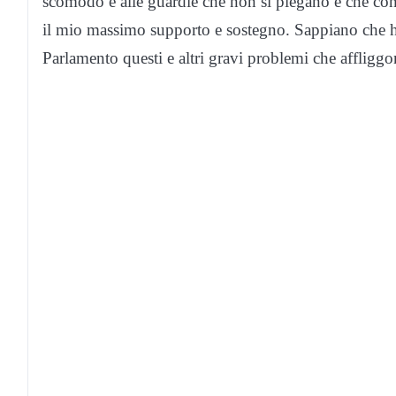
scomodo e alle guardie che non si piegano e che conti
il mio massimo supporto e sostegno. Sappiano che h
Parlamento questi e altri gravi problemi che affliggo