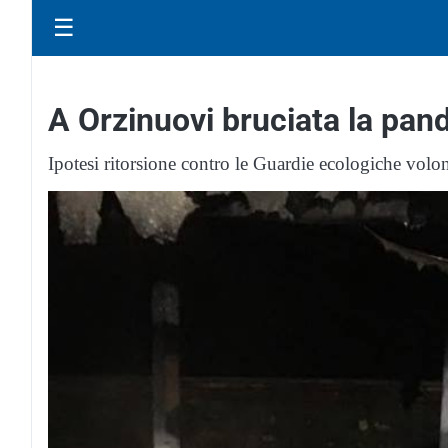
☰
A Orzinuovi bruciata la pan
Ipotesi ritorsione contro le Guardie ecologiche volon