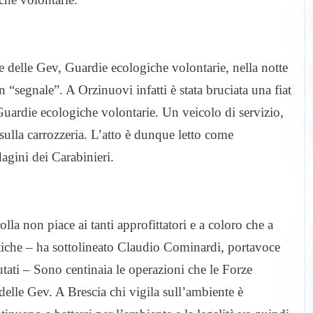
 delle Gev, Guardie ecologiche volontarie, nella notte
“segnale”. A Orzinuovi infatti è stata bruciata una fiat
Guardie ecologiche volontarie. Un veicolo di servizio,
sulla carrozzeria. L’atto è dunque letto come
dagini dei Carabinieri.
lla non piace ai tanti approfittatori e a coloro che a
tiche – ha sottolineato Claudio Cominardi, portavoce
ati – Sono centinaia le operazioni che le Forze
delle Gev. A Brescia chi vigila sull’ambiente è