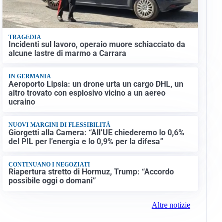
TRAGEDIA
Incidenti sul lavoro, operaio muore schiacciato da
alcune lastre di marmo a Carrara
IN GERMANIA
Aeroporto Lipsia: un drone urta un cargo DHL, un
altro trovato con esplosivo vicino a un aereo
ucraino
NUOVI MARGINI DI FLESSIBILITÀ
Giorgetti alla Camera: “All’UE chiederemo lo 0,6%
del PIL per l’energia e lo 0,9% per la difesa”
CONTINUANO I NEGOZIATI
Riapertura stretto di Hormuz, Trump: “Accordo
possibile oggi o domani”
Altre notizie