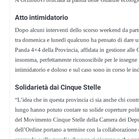
Atto intimidatorio
Dopo alcuni interventi dello scorso weekend da parte
tra domenica e lunedì qualcuno ha pensato di dare un 
Panda 4×4 della Provincia, affidata in gestione alle 
insomma, perfettamente riconoscibile per le insegne 
intimidatorio e doloso e sul caso sono in corso le in
Solidarietà dai Cinque Stelle
“L’idea che in questa provincia ci sia anche chi contro
lungo hanno potuto contare su solide coperture poli
del Movimento Cinque Stelle della Camera dei Deput
dell’Ordine portano a termine con la collaborazione 