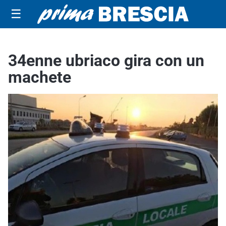
☰
34enne ubriaco gira con un
machete