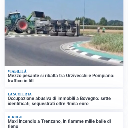
VIABILITÀ
Mezzo pesante si ribalta tra Orzivecchi e Pompiano:
traffico in tilt
LA SCOPERTA
Occupazione abusiva di immobili a Bovegno: sette
identificati, sequestrati oltre 4mila euro
IL ROGO
Maxi incendio a Trenzano, in fiamme mille balle di
fieno