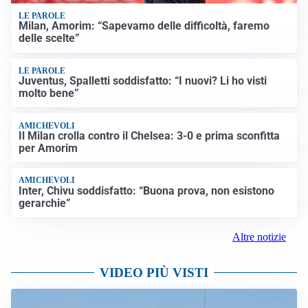
LE PAROLE
Milan, Amorim: “Sapevamo delle difficoltà, faremo
delle scelte”
LE PAROLE
Juventus, Spalletti soddisfatto: “I nuovi? Li ho visti
molto bene”
AMICHEVOLI
Il Milan crolla contro il Chelsea: 3-0 e prima sconfitta
per Amorim
AMICHEVOLI
Inter, Chivu soddisfatto: “Buona prova, non esistono
gerarchie”
Altre notizie
VIDEO PIÙ VISTI