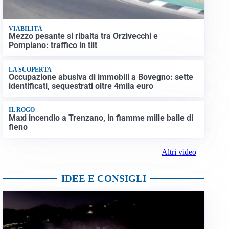
VIABILITÀ
Mezzo pesante si ribalta tra Orzivecchi e
Pompiano: traffico in tilt
LA SCOPERTA
Occupazione abusiva di immobili a Bovegno: sette
identificati, sequestrati oltre 4mila euro
IL ROGO
Maxi incendio a Trenzano, in fiamme mille balle di
fieno
Altri video
IDEE E CONSIGLI