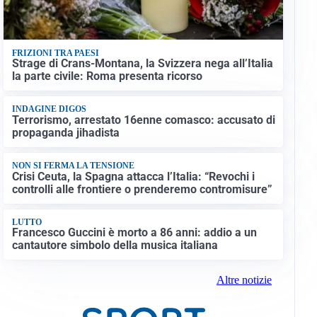
FRIZIONI TRA PAESI
Strage di Crans-Montana, la Svizzera nega all’Italia
la parte civile: Roma presenta ricorso
INDAGINE DIGOS
Terrorismo, arrestato 16enne comasco: accusato di
propaganda jihadista
NON SI FERMA LA TENSIONE
Crisi Ceuta, la Spagna attacca l’Italia: “Revochi i
controlli alle frontiere o prenderemo contromisure”
LUTTO
Francesco Guccini è morto a 86 anni: addio a un
cantautore simbolo della musica italiana
Altre notizie