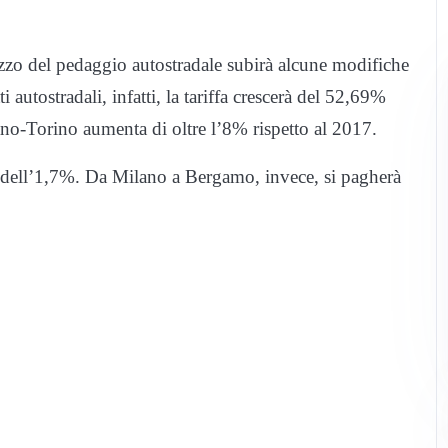
ezzo del pedaggio autostradale subirà alcune modifiche
i autostradali, infatti, la tariffa crescerà del 52,69%
ano-Torino aumenta di oltre l’8% rispetto al 2017.
dell’1,7%. Da Milano a Bergamo, invece, si pagherà