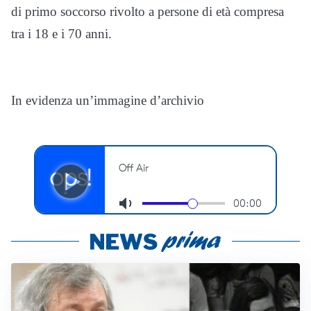
di primo soccorso rivolto a persone di età compresa
tra i 18 e i 70 anni.
In evidenza un’immagine d’archivio