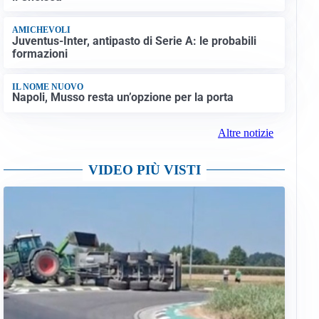
AMICHEVOLI
Juventus-Inter, antipasto di Serie A: le probabili
formazioni
IL NOME NUOVO
Napoli, Musso resta un’opzione per la porta
Altre notizie
VIDEO PIÙ VISTI