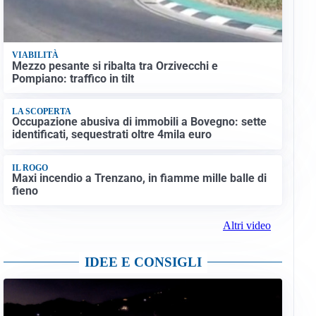
VIABILITÀ
Mezzo pesante si ribalta tra Orzivecchi e
Pompiano: traffico in tilt
LA SCOPERTA
Occupazione abusiva di immobili a Bovegno: sette
identificati, sequestrati oltre 4mila euro
IL ROGO
Maxi incendio a Trenzano, in fiamme mille balle di
fieno
Altri video
IDEE E CONSIGLI