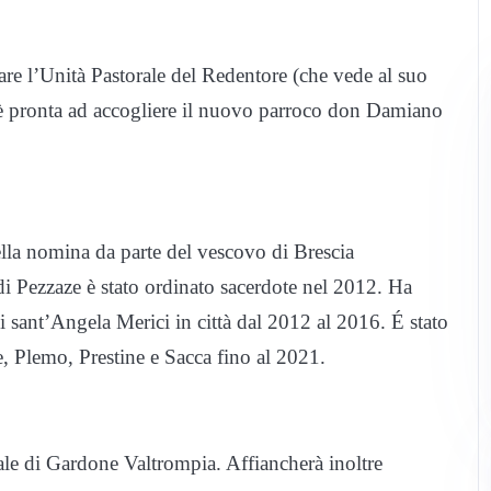
are l’Unità Pastorale del Redentore (che vede al suo
 è pronta ad accogliere il nuovo parroco don Damiano
ella nomina da parte del vescovo di Brescia
i Pezzaze è stato ordinato sacerdote nel 2012. Ha
 di sant’Angela Merici in città dal 2012 al 2016. É stato
, Plemo, Prestine e Sacca fino al 2021.
le di Gardone Valtrompia. Affiancherà inoltre