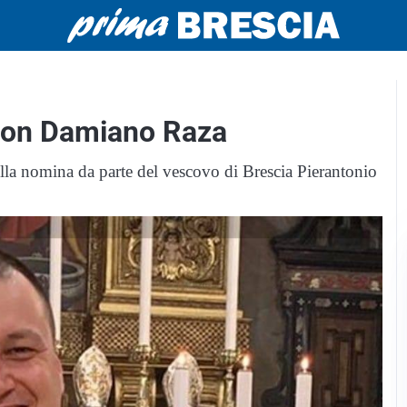
 don Damiano Raza
ella nomina da parte del vescovo di Brescia Pierantonio