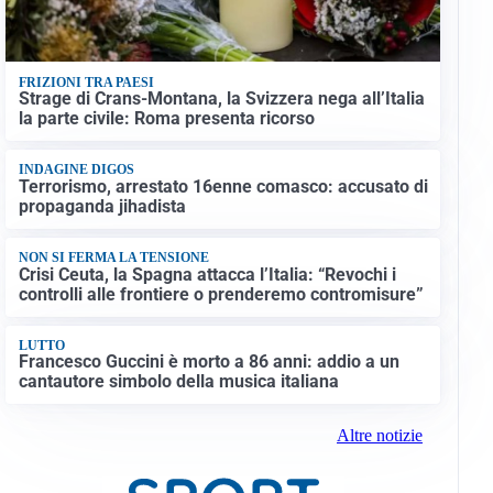
FRIZIONI TRA PAESI
Strage di Crans-Montana, la Svizzera nega all’Italia
la parte civile: Roma presenta ricorso
INDAGINE DIGOS
Terrorismo, arrestato 16enne comasco: accusato di
propaganda jihadista
NON SI FERMA LA TENSIONE
Crisi Ceuta, la Spagna attacca l’Italia: “Revochi i
controlli alle frontiere o prenderemo contromisure”
LUTTO
Francesco Guccini è morto a 86 anni: addio a un
cantautore simbolo della musica italiana
Altre notizie