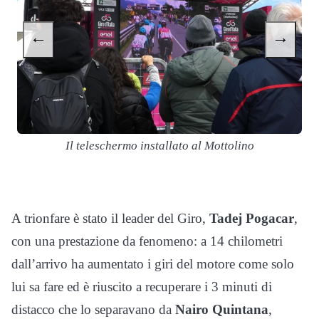
←
→
Il teleschermo installato al Mottolino
S
d
A trionfare è stato il leader del Giro,
Tadej Pogacar
,
con una prestazione da fenomeno: a 14 chilometri
dall’arrivo ha aumentato i giri del motore come solo
lui sa fare ed è riuscito a recuperare i 3 minuti di
distacco che lo separavano da
Nairo Quintana
,