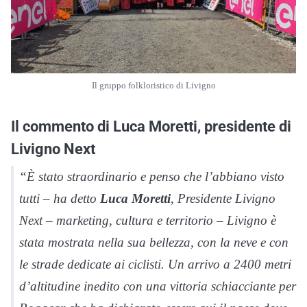
Il gruppo folkloristico di Livigno
Il commento di Luca Moretti, presidente di
Livigno Next
“È stato straordinario e penso che l’abbiano visto
tutti – ha detto
Luca Moretti
, Presidente Livigno
Next – marketing, cultura e territorio – Livigno è
stata mostrata nella sua bellezza, con la neve e con
le strade dedicate ai ciclisti. Un arrivo a 2400 metri
d’altitudine inedito con una vittoria schiacciante per