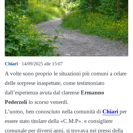
Chiari
· 14/09/2025 alle 15:07
A volte sono proprio le situazioni più comuni a celare
delle sorprese inaspettate, come testimoniato
dall’esperienza avuta dal clarense
Ermanno
Pederzoli
lo scorso venerdì.
L’uomo, ben conosciuto nella comunità di
Chiari
per
essere stato titolare della «C.M.P». e consigliere
comunale per diversi anni, si trovava nei pressi della