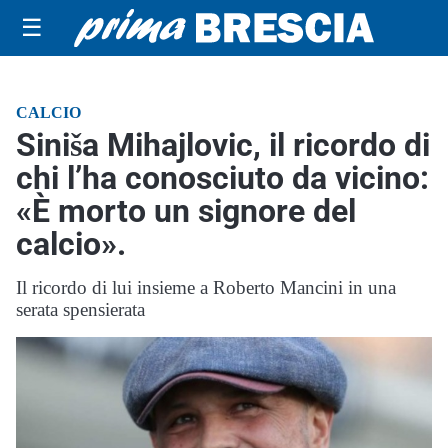
☰
CALCIO
Siniša Mihajlovic, il ricordo di
chi l’ha conosciuto da vicino:
«È morto un signore del
calcio».
Il ricordo di lui insieme a Roberto Mancini in una
serata spensierata