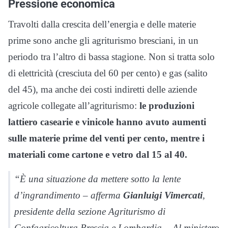
Pressione economica
Travolti dalla crescita dell’energia e delle materie
prime sono anche gli agriturismo bresciani, in un
periodo tra l’altro di bassa stagione. Non si tratta solo
di elettricità (cresciuta del 60 per cento) e gas (salito
del 45), ma anche dei costi indiretti delle aziende
agricole collegate all’agriturismo:
le produzioni
lattiero casearie e vinicole hanno avuto aumenti
sulle materie prime del venti per cento, mentre i
materiali come cartone e vetro dal 15 al 40.
“È una situazione da mettere sotto la lente
d’ingrandimento – afferma
Gianluigi Vimercati
,
presidente della sezione Agriturismo di
Confagricoltura Brescia e Lombardia -. Al ministero