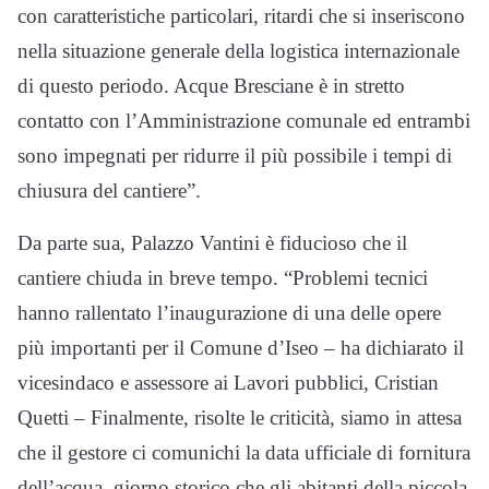
con caratteristiche particolari, ritardi che si inseriscono
nella situazione generale della logistica internazionale
di questo periodo. Acque Bresciane è in stretto
contatto con l’Amministrazione comunale ed entrambi
sono impegnati per ridurre il più possibile i tempi di
chiusura del cantiere”.
Da parte sua, Palazzo Vantini è fiducioso che il
cantiere chiuda in breve tempo. “Problemi tecnici
hanno rallentato l’inaugurazione di una delle opere
più importanti per il Comune d’Iseo – ha dichiarato il
vicesindaco e assessore ai Lavori pubblici, Cristian
Quetti – Finalmente, risolte le criticità, siamo in attesa
che il gestore ci comunichi la data ufficiale di fornitura
dell’acqua, giorno storico che gli abitanti della piccola