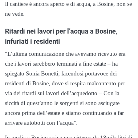
Il cantiere è ancora aperto e di acqua, a Bosine, non se
ne vede.
Ritardi nei lavori per l’acqua a Bosine,
infuriati i residenti
“L’ultima comunicazione che avevamo ricevuto era
che i lavori sarebbero terminati a fine estate – ha
spiegato Sonia Bonetti, facendosi portavoce dei
residenti di Bosine, dove si respira malcontento per
via dei ritardi sui lavori dell’acquedotto – Con la
siccità di quest’anno le sorgenti si sono asciugate
ancora prima dell’estate e stiamo continuando a far
arrivare autobotti con l’acqua”.
In media a Bosine arriva una cisterna da 18mila litri di