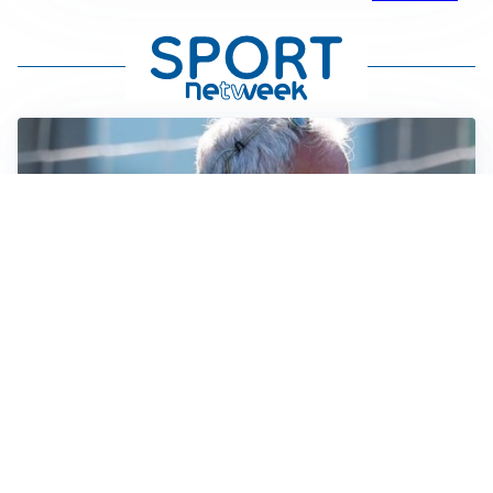
LA NOVITÀ
Le regole di Mourinho al Real
MERCATO JUVE