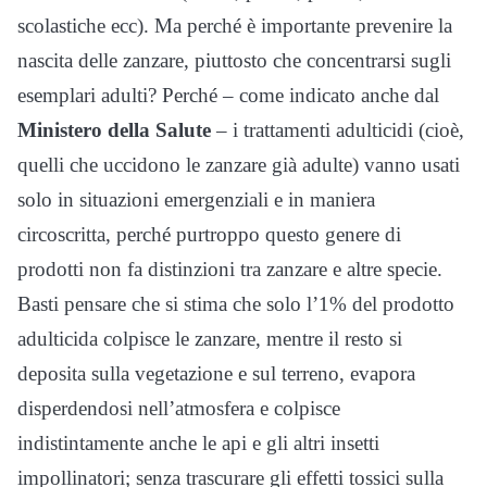
scolastiche ecc). Ma perché è importante prevenire la
nascita delle zanzare, piuttosto che concentrarsi sugli
esemplari adulti? Perché – come indicato anche dal
Ministero della Salute
– i trattamenti adulticidi (cioè,
quelli che uccidono le zanzare già adulte) vanno usati
solo in situazioni emergenziali e in maniera
circoscritta, perché purtroppo questo genere di
prodotti non fa distinzioni tra zanzare e altre specie.
Basti pensare che si stima che solo l’1% del prodotto
adulticida colpisce le zanzare, mentre il resto si
deposita sulla vegetazione e sul terreno, evapora
disperdendosi nell’atmosfera e colpisce
indistintamente anche le api e gli altri insetti
impollinatori; senza trascurare gli effetti tossici sulla