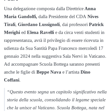
Una delegazione composta dalla Direttrice
Anna
Maria Gandolfi,
dalla Presidente del CDA
Nives
Tirali
,
Giordano Lussignoli
, dai professori
Patrick
Merighi
ed
Elena Ravelli
e da circa venti studenti in
rappresentanza, avrà il privilegio di essere ricevuta in
udienza da Sua Santità Papa Francesco mercoledì 17
gennaio 2024 nella suggestiva Sala Nervi in Vaticano.
Ad accompagnare Scuola Bottega saranno presenti
anche le figlie di
Beppe Nava
e l’artista
Dino
Coffani
.
“Questo evento segna un capitolo significativo nella
storia della scuola, consolidando il legame speciale
che la unisce al Vaticano. Scuola Bottega, nata nel