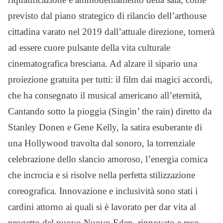
previsto dal piano strategico di rilancio dell’arthouse
cittadina varato nel 2019 dall’attuale direzione, tornerà
ad essere cuore pulsante della vita culturale
cinematografica bresciana. Ad alzare il sipario una
proiezione gratuita per tutti: il film dai magici accordi,
che ha consegnato il musical americano all’eternità,
Cantando sotto la pioggia (Singin’ the rain) diretto da
Stanley Donen e Gene Kelly, la satira esuberante di
una Hollywood travolta dal sonoro, la torrenziale
celebrazione dello slancio amoroso, l’energia comica
che incrocia e si risolve nella perfetta stilizzazione
coreografica. Innovazione e inclusività sono stati i
cardini attorno ai quali si è lavorato per dar vita al
progetto del nuovo Nuovo Eden, rinnovato e reso