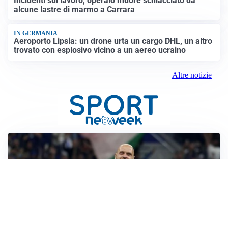
Incidenti sul lavoro, operaio muore schiacciato da
alcune lastre di marmo a Carrara
IN GERMANIA
Aeroporto Lipsia: un drone urta un cargo DHL, un altro
trovato con esplosivo vicino a un aereo ucraino
Altre notizie