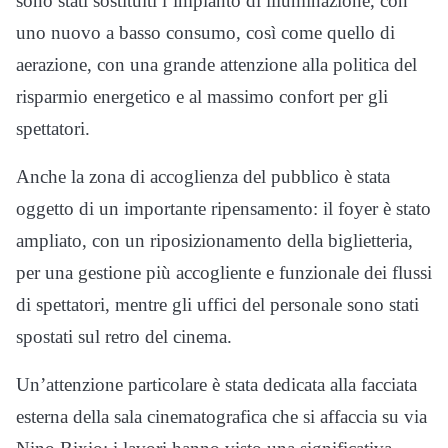
sono stati sostituiti l’impianto di illuminazione, con
uno nuovo a basso consumo, così come quello di
aerazione, con una grande attenzione alla politica del
risparmio energetico e al massimo confort per gli
spettatori.
Anche la zona di accoglienza del pubblico è stata
oggetto di un importante ripensamento: il foyer è stato
ampliato, con un riposizionamento della biglietteria,
per una gestione più accogliente e funzionale dei flussi
di spettatori, mentre gli uffici del personale sono stati
spostati sul retro del cinema.
Un’attenzione particolare è stata dedicata alla facciata
esterna della sala cinematografica che si affaccia su via