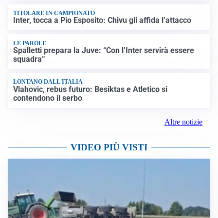
TITOLARE IN CAMPIONATO
Inter, tocca a Pio Esposito: Chivu gli affida l’attacco
LE PAROLE
Spalletti prepara la Juve: “Con l’Inter servirà essere
squadra”
LONTANO DALL'ITALIA
Vlahovic, rebus futuro: Besiktas e Atletico si
contendono il serbo
Altre notizie
VIDEO PIÙ VISTI