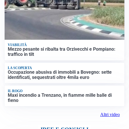
VIABILITÀ
Mezzo pesante si ribalta tra Orzivecchi e Pompiano:
traffico in tilt
LA SCOPERTA
Occupazione abusiva di immobili a Bovegno: sette
identificati, sequestrati oltre 4mila euro
IL ROGO
Maxi incendio a Trenzano, in fiamme mille balle di
fieno
Altri video