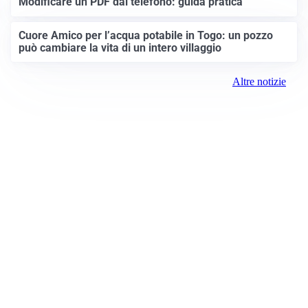
Modificare un PDF dal telefono: guida pratica
Cuore Amico per l’acqua potabile in Togo: un pozzo
può cambiare la vita di un intero villaggio
Altre notizie
Prima Brescia
Registrazione tribunale:
Brescia 14/2021 6/15/2021
ROC:
15381