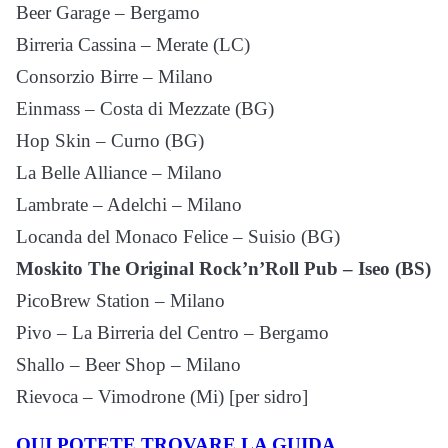
Beer Garage – Bergamo
Birreria Cassina – Merate (LC)
Consorzio Birre – Milano
Einmass – Costa di Mezzate (BG)
Hop Skin – Curno (BG)
La Belle Alliance – Milano
Lambrate – Adelchi – Milano
Locanda del Monaco Felice – Suisio (BG)
Moskito The Original Rock’n’Roll Pub – Iseo (BS)
PicoBrew Station – Milano
Pivo – La Birreria del Centro – Bergamo
Shallo – Beer Shop – Milano
Rievoca – Vimodrone (Mi) [per sidro]
QUI POTETE TROVARE LA GUIDA