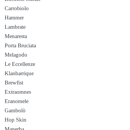
Carrobiolo
Hammer
Lambrate
Menaresta
Porta Bruciata
Melagodo
Le Eccellenze
Klanbarrique
Brewfist
Extraomnes
Eranomele
Gambolò
Hop Skin
Manerba