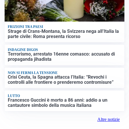
FRIZIONI TRA PAESI
Strage di Crans-Montana, la Svizzera nega all’Italia la
parte civile: Roma presenta ricorso
INDAGINE DIGOS
Terrorismo, arrestato 16enne comasco: accusato di
propaganda jihadista
NON SI FERMA LA TENSIONE
Crisi Ceuta, la Spagna attacca l’Italia: “Revochi i
controlli alle frontiere o prenderemo contromisure”
LUTTO
Francesco Guccini è morto a 86 anni: addio a un
cantautore simbolo della musica italiana
Altre notizie