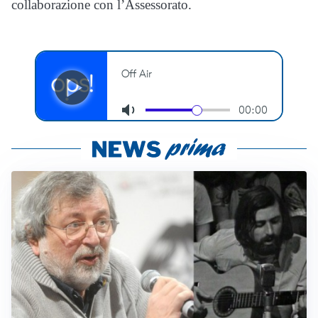
collaborazione con l’Assessorato.