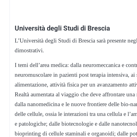
Università degli Studi di Brescia
L’Università degli Studi di Brescia sarà presente negl
dimostrativi.
I temi dell’area medica: dalla neuromeccanica e contr
neuromuscolare in pazienti post terapia intensiva, ai s
alimentazione, attività fisica per un avanzamento atti
Realtà aumentata al viaggio che deve affrontare una
dalla nanomedicina e le nuove frontiere delle bio-nan
delle cellule, ossia le interazioni tra una cellula e l’
e patologiche; dalle biotecnologie e dalle nanotecnol
bioprinting di cellule staminali e organoidi; dalle pote