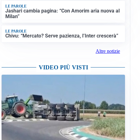
LE PAROLE
Jashari cambia pagina: “Con Amorim aria nuova al
Milan”
LE PAROLE
Chivu: “Mercato? Serve pazienza, l’Inter crescerà”
Altre notizie
VIDEO PIÙ VISTI