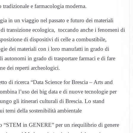
o tradizionale e farmacologia moderna.
urgia in un viaggio nel passato e futuro dei materiali
ito di transizione ecologica, toccando anche i fenomeni di
osizione di dispositivi di celle a combustibile,
ogie dei materiali con i loro manufatti in grado di
li autonomi in grado di trasportare farmaci e di fare
ne dei reperti archeologici.
tto di ricerca “Data Science for Brescia – Arts and
combina l’uso dei big data e di nuove tecnologie per
ngo gli itinerari culturali di Brescia. Lo stand
ui temi della sostenibilità ambientale
tto “STEM in GENERE” per un riequilibrio di genere