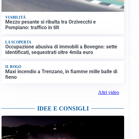
VIABILITÀ
Mezzo pesante si ribalta tra Orzivecchi e
Pompiano: traffico in tilt
LA SCOPERTA
Occupazione abusiva di immobili a Bovegno: sette
identificati, sequestrati oltre 4mila euro
IL ROGO
Maxi incendio a Trenzano, in fiamme mille balle di
fieno
Altri video
IDEE E CONSIGLI