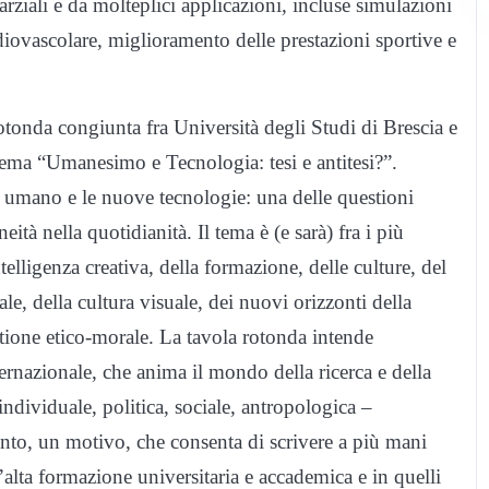
arziali e da molteplici applicazioni, incluse simulazioni
iovascolare, miglioramento delle prestazioni sportive e
tonda congiunta fra Università degli Studi di Brescia e
tema “Umanesimo e Tecnologia: tesi e antitesi?”.
re umano e le nuove tecnologie: una delle questioni
tà nella quotidianità. Il tema è (e sarà) fra i più
telligenza creativa, della formazione, delle culture, del
le, della cultura visuale, dei nuovi orizzonti della
tione etico-morale. La tavola rotonda intende
nternazionale, che anima il mondo della ricerca e della
individuale, politica, sociale, antropologica –
nto, un motivo, che consenta di scrivere a più mani
’alta formazione universitaria e accademica e in quelli