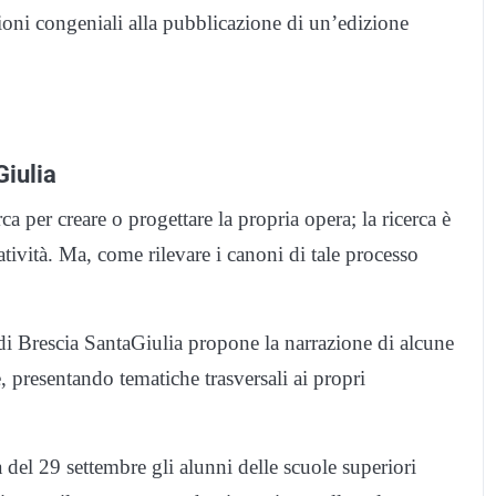
ioni congeniali alla pubblicazione di un’edizione
Giulia
a per creare o progettare la propria opera; la ricerca è
atività. Ma, come rilevare i canoni di tale processo
 di Brescia SantaGiulia propone la narrazione di alcune
e, presentando tematiche trasversali ai propri
a del 29 settembre gli alunni delle scuole superiori