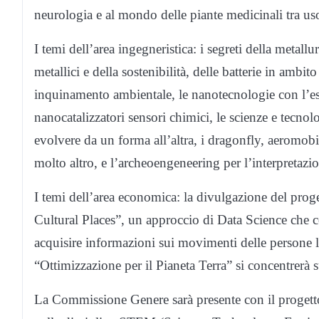
neurologia e al mondo delle piante medicinali tra us
I temi dell’area ingegneristica: i segreti della metall
metallici e della sostenibilità, delle batterie in amb
inquinamento ambientale, le nanotecnologie con l’esp
nanocatalizzatori sensori chimici, le scienze e tecnol
evolvere da un forma all’altra, i dragonfly, aeromobi
molto altro, e l’archeoengeneering per l’interpretazio
I temi dell’area economica: la divulgazione del proge
Cultural Places”, un approccio di Data Science che 
acquisire informazioni sui movimenti delle persone lu
“Ottimizzazione per il Pianeta Terra” si concentrerà s
La Commissione Genere sarà presente con il proge