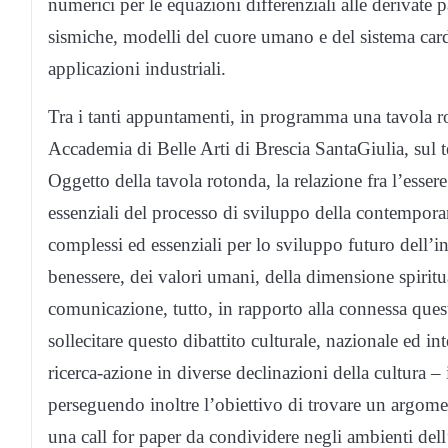
numerici per le equazioni differenziali alle derivate p
sismiche, modelli del cuore umano e del sistema card
applicazioni industriali.
Tra i tanti appuntamenti, in programma una tavola ro
Accademia di Belle Arti di Brescia SantaGiulia, sul 
Oggetto della tavola rotonda, la relazione fra l’esse
essenziali del processo di sviluppo della contemporanei
complessi ed essenziali per lo sviluppo futuro dell’in
benessere, dei valori umani, della dimensione spiritua
comunicazione, tutto, in rapporto alla connessa ques
sollecitare questo dibattito culturale, nazionale ed i
ricerca-azione in diverse declinazioni della cultura – 
perseguendo inoltre l’obiettivo di trovare un argome
una call for paper da condividere negli ambienti dell