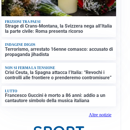
FRIZIONI TRA PAESI
Strage di Crans-Montana, la Svizzera nega all’Italia
la parte civile: Roma presenta ricorso
INDAGINE DIGOS
Terrorismo, arrestato 16enne comasco: accusato di
propaganda jihadista
NON SI FERMA LA TENSIONE
Crisi Ceuta, la Spagna attacca l’Italia: “Revochi i
controlli alle frontiere o prenderemo contromisure”
LUTTO
Francesco Guccini è morto a 86 anni: addio a un
cantautore simbolo della musica italiana
Altre notizie