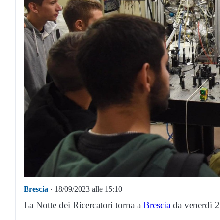
Brescia
· 18/09/2023 alle 15:10
La Notte dei Ricercatori torna a
Brescia
da venerdì 2