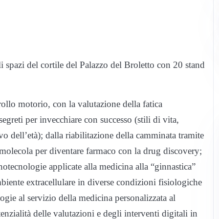
i spazi del cortile del Palazzo del Broletto con 20 stand
ollo motorio, con la valutazione della fatica
egreti per invecchiare con successo (stili di vita,
vo dell’età); dalla riabilitazione della camminata tramite
 molecola per diventare farmaco con la drug discovery;
otecnologie applicate alla medicina alla “ginnastica”
ambiente extracellulare in diverse condizioni fisiologiche
ogie al servizio della medicina personalizzata al
nzialità delle valutazioni e degli interventi digitali in