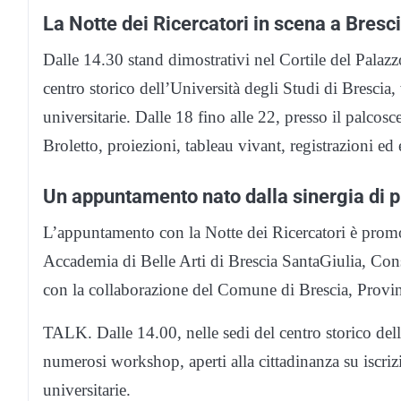
La Notte dei Ricercatori in scena a Bresc
Dalle 14.30 stand dimostrativi nel Cortile del Palazz
centro storico dell’Università degli Studi di Brescia,
universitarie. Dalle 18 fino alle 22, presso il palcosc
Broletto, proiezioni, tableau vivant, registrazioni ed
Un appuntamento nato dalla sinergia di p
L’appuntamento con la Notte dei Ricercatori è promo
Accademia di Belle Arti di Brescia SantaGiulia, Co
con la collaborazione del Comune di Brescia, Provinci
TALK. Dalle 14.00, nelle sedi del centro storico dell
numerosi workshop, aperti alla cittadinanza su iscriz
universitarie.