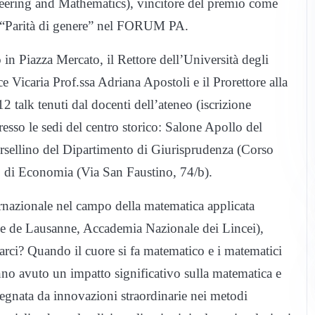
eering and Mathematics), vincitore del premio come
ia “Parità di genere” nel FORUM PA.
 in Piazza Mercato, il Rettore dell’Università degli
ce Vicaria Prof.ssa Adriana Apostoli e il Prorettore alla
 talk tenuti dal docenti dell’ateneo (iscrizione
esso le sedi del centro storico: Salone Apollo del
rsellino del Dipartimento di Giurisprudenza (Corso
o di Economia (Via San Faustino, 74/b).
ernazionale nel campo della matematica applicata
le de Lausanne, Accademia Nazionale dei Lincei),
varci? Quando il cuore si fa matematico e i matematici
anno avuto un impatto significativo sulla matematica e
a segnata da innovazioni straordinarie nei metodi