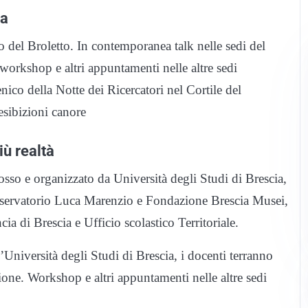
ia
o del Broletto. In contemporanea talk nelle sedi del
 workshop e altri appuntamenti nelle altre sedi
enico della Notte dei Ricercatori nel Cortile del
 esibizioni canore
iù realtà
sso e organizzato da Università degli Studi di Brescia,
nservatorio Luca Marenzio e Fondazione Brescia Musei,
a di Brescia e Ufficio scolastico Territoriale.
’Università degli Studi di Brescia, i docenti terranno
ione. Workshop e altri appuntamenti nelle altre sedi