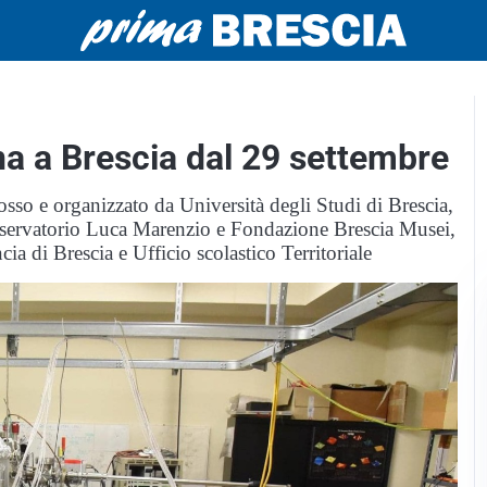
na a Brescia dal 29 settembre
sso e organizzato da Università degli Studi di Brescia,
nservatorio Luca Marenzio e Fondazione Brescia Musei,
a di Brescia e Ufficio scolastico Territoriale