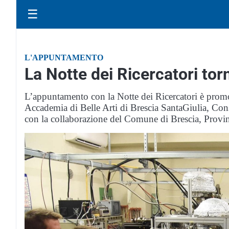
☰
L'APPUNTAMENTO
La Notte dei Ricercatori tor
L’appuntamento con la Notte dei Ricercatori è promo
Accademia di Belle Arti di Brescia SantaGiulia, Co
con la collaborazione del Comune di Brescia, Provinci