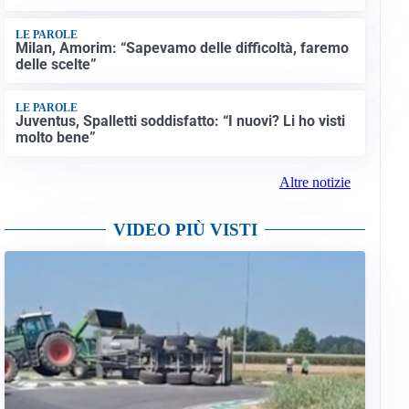
LE PAROLE
Milan, Amorim: “Sapevamo delle difficoltà, faremo
delle scelte”
LE PAROLE
Juventus, Spalletti soddisfatto: “I nuovi? Li ho visti
molto bene”
Altre notizie
VIDEO PIÙ VISTI