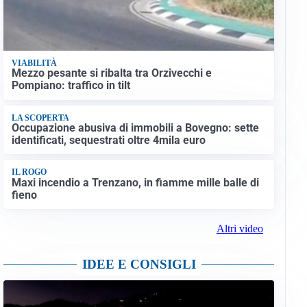
VIABILITÀ
Mezzo pesante si ribalta tra Orzivecchi e
Pompiano: traffico in tilt
LA SCOPERTA
Occupazione abusiva di immobili a Bovegno: sette
identificati, sequestrati oltre 4mila euro
IL ROGO
Maxi incendio a Trenzano, in fiamme mille balle di
fieno
Altri video
IDEE E CONSIGLI