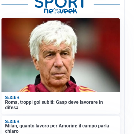
SERIE A
Roma, troppi gol subiti: Gasp deve lavorare in
difesa
SERIE A
Milan, quanto lavoro per Amorim: il campo parla
chiaro