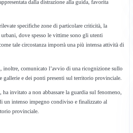
appresentata dalla distrazione alla guida, favorita
evate specifiche zone di particolare criticità, la
i urbani, dove spesso le vittime sono gli utenti
o come tale circostanza imporrà una più intensa attività di
, inoltre, comunicato l’avvio di una ricognizione sullo
 gallerie e dei ponti presenti sul territorio provinciale.
to, ha invitato a non abbassare la guardia sul fenomeno,
 di un intenso impegno condiviso e finalizzato al
itorio provinciale.