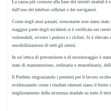
La causa più comune alla base dei sinistri stradali è r
dall’uso dei telefoni cellulari e dei navigatori.
Come negli anni passati, nonostante non siano state ril
maggior parte degli incidenti si è verificata nei centr
vulnerabili, ovvero i pedoni e i ciclisti. Si è rilevat
sensibilizzazione di tutti gli utenti.
In un’ottica di prevenzione e di monitoraggio è stato
stato di manutenzione, ordinario e straordinario, delle
Il Prefetto ringraziando i presenti per il lavoro svol
evidenziando come i risultati ottenuti siano il frutto
miglioramento della sicurezza stradale su tutto il terr