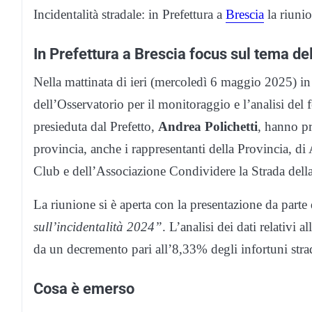
Incidentalità stradale: in Prefettura a
Brescia
la riunio
In Prefettura a Brescia focus sul tema del
Nella mattinata di ieri (mercoledì 6 maggio 2025) in 
dell’Osservatorio per il monitoraggio e l’analisi del 
presieduta dal Prefetto,
Andrea Polichetti
, hanno pr
provincia, anche i rappresentanti della Provincia, d
Club e dell’Associazione Condividere la Strada della
La riunione si è aperta con la presentazione da parte d
sull’incidentalità 2024”
. L’analisi dei dati relativi 
da un decremento pari all’8,33% degli infortuni strad
Cosa è emerso