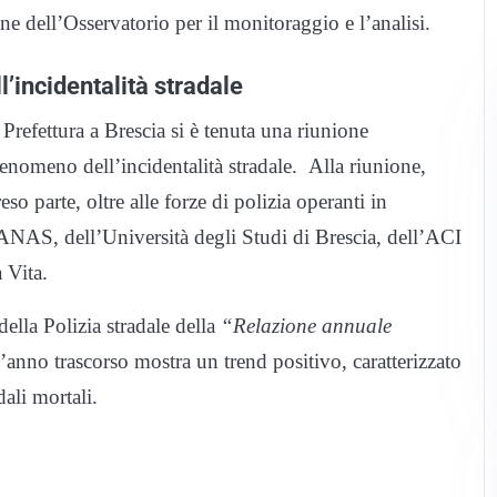
ne dell’Osservatorio per il monitoraggio e l’analisi.
l’incidentalità stradale
Prefettura a Brescia si è tenuta una riunione
fenomeno dell’incidentalità stradale. Alla riunione,
eso parte, oltre alle forze di polizia operanti in
i ANAS, dell’Università degli Studi di Brescia, dell’ACI
 Vita.
ella Polizia stradale della
“Relazione annuale
all’anno trascorso mostra un trend positivo, caratterizzato
ali mortali.