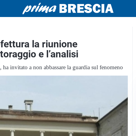
efettura la riunione
toraggio e l’analisi
to, ha invitato a non abbassare la guardia sul fenomeno