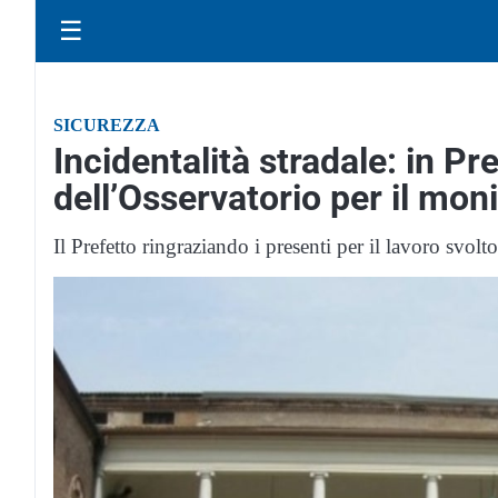
☰
SICUREZZA
Incidentalità stradale: in Pr
dell’Osservatorio per il moni
Il Prefetto ringraziando i presenti per il lavoro svol