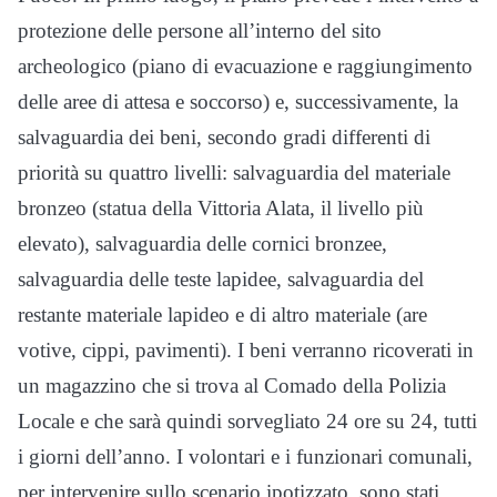
protezione delle persone all’interno del sito
archeologico (piano di evacuazione e raggiungimento
delle aree di attesa e soccorso) e, successivamente, la
salvaguardia dei beni, secondo gradi differenti di
priorità su quattro livelli: salvaguardia del materiale
bronzeo (statua della Vittoria Alata, il livello più
elevato), salvaguardia delle cornici bronzee,
salvaguardia delle teste lapidee, salvaguardia del
restante materiale lapideo e di altro materiale (are
votive, cippi, pavimenti). I beni verranno ricoverati in
un magazzino che si trova al Comado della Polizia
Locale e che sarà quindi sorvegliato 24 ore su 24, tutti
i giorni dell’anno. I volontari e i funzionari comunali,
per intervenire sullo scenario ipotizzato, sono stati