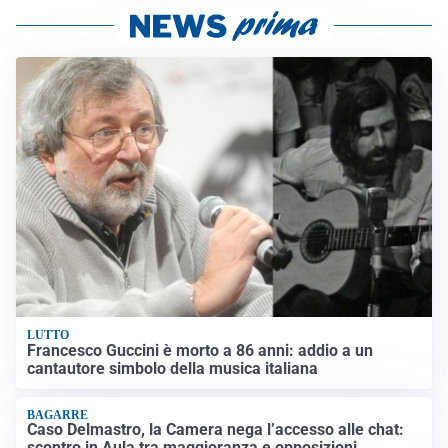
LUTTO
Francesco Guccini è morto a 86 anni: addio a un
cantautore simbolo della musica italiana
BAGARRE
Caso Delmastro, la Camera nega l’accesso alle chat:
scontro in Aula tra maggioranza e opposizioni