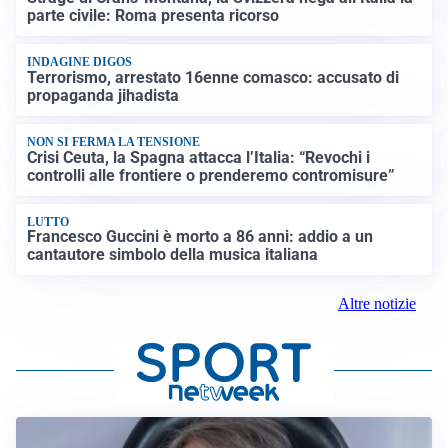
parte civile: Roma presenta ricorso
INDAGINE DIGOS
Terrorismo, arrestato 16enne comasco: accusato di
propaganda jihadista
NON SI FERMA LA TENSIONE
Crisi Ceuta, la Spagna attacca l’Italia: “Revochi i
controlli alle frontiere o prenderemo contromisure”
LUTTO
Francesco Guccini è morto a 86 anni: addio a un
cantautore simbolo della musica italiana
Altre notizie