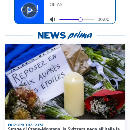
FRIZIONI TRA PAESI
Strage di Crans-Montana, la Svizzera nega all’Italia la