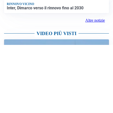
Altre notizie
AFFARE IN CHIUSURA
Barcellona, colpo Rodri: battuto il Real Madrid
MOTIVATO
Douglas Luiz dice no all’Everton e punta sulla
Juventus