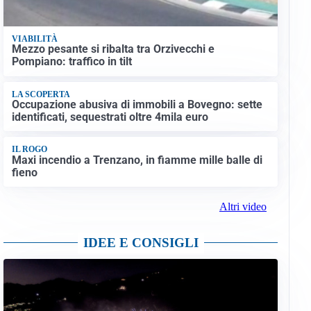
VIABILITÀ
Mezzo pesante si ribalta tra Orzivecchi e
Pompiano: traffico in tilt
LA SCOPERTA
Occupazione abusiva di immobili a Bovegno: sette
identificati, sequestrati oltre 4mila euro
IL ROGO
Maxi incendio a Trenzano, in fiamme mille balle di
fieno
Altri video
IDEE E CONSIGLI