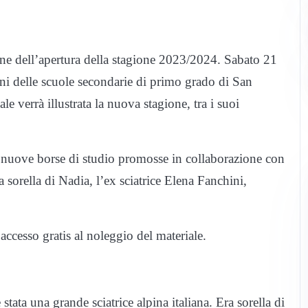
one dell’apertura della stagione 2023/2024. Sabato 21
ani delle scuole secondarie di primo grado di San
 verrà illustrata la nuova stagione, tra i suoi
e nuove borse di studio promosse in collaborazione con
sorella di Nadia, l’ex sciatrice Elena Fanchini,
accesso gratis al noleggio del materiale.
tata una grande sciatrice alpina italiana. Era sorella di