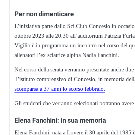
Per non dimenticare
L’iniziativa parte dallo Sci Club Concesio in occasi
ottobre 2023 alle 20.30 all’auditorium Patrizia Furl
Vigilio è in programma un incontro nel corso del quale
allenatori l’ex sciatrice alpina Nadia Fanchini.
Nel corso della serata verranno presentate anche du
l’istituto comprensivo di Concesio, in memoria della 
scomparsa a 37 anni lo scorso febbraio.
Gli studenti che verranno selezionati potranno avere 
Elena Fanchini: in sua memoria
Elena Fanchini, nata a Lovere il 30 aprile del 1985 è s