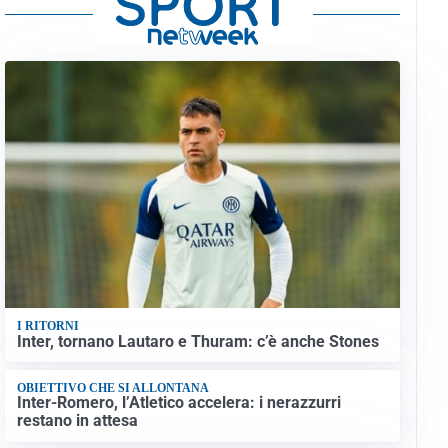
I RITORNI
Inter, tornano Lautaro e Thuram: c’è anche Stones
OBIETTIVO CHE SI ALLONTANA
Inter-Romero, l’Atletico accelera: i nerazzurri
restano in attesa