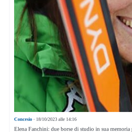
Concesio
· 18/10/2023 alle 14:16
Elena Fanchini: due borse di studio in sua memoria pe