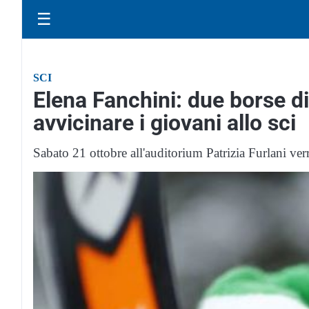
☰
SCI
Elena Fanchini: due borse d
avvicinare i giovani allo sci
Sabato 21 ottobre all'auditorium Patrizia Furlani verra