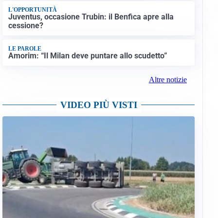
L'OPPORTUNITÀ
Juventus, occasione Trubin: il Benfica apre alla
cessione?
LE PAROLE
Amorim: “Il Milan deve puntare allo scudetto”
Altre notizie
VIDEO PIÙ VISTI