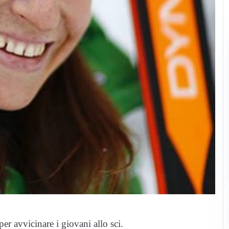
r avvicinare i giovani allo sci.