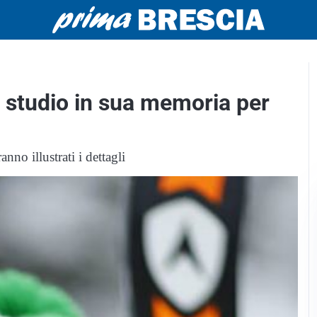
i studio in sua memoria per
nno illustrati i dettagli