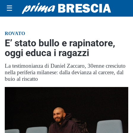
☰
ROVATO
E’ stato bullo e rapinatore,
oggi educa i ragazzi
La testimonianza di Daniel Zaccaro, 30enne cresciuto
nella periferia milanese: dalla devianza al carcere, dal
buio al riscatto