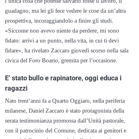
l’unica cosa che potesse salvarlo fosse il lavoro, il
guadagno, ma lei gli fece vedere le cose da un’altra
prospettiva, incoraggiandolo a finire gli studi.
«Siccome non avevo niente da perdere, mi sono
fidato: arrivi a un punto, nella vita, in cui ti devi
fidare», ha rivelato Zaccaro giovedì scorso nella sala
civica del Foro Boario, gremita per l’occasione.
E’ stato bullo e rapinatore, oggi educa i
ragazzi
Nato trent’anni fa a Quarto Oggiaro, nella periferia
milanese, Daniel Zaccaro è stato protagonista della
serata testimonianza promossa dall’Unità pastorale,
con il patrocinio del Comune, dedicata ai genitori e