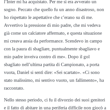
l’Inter mi ha acquistato. Per me si era avverato un
sogno. Peccato che quello fu un anno disastroso, non
ho rispettato le aspettative che c’erano su di me.
Avvertivo la pressione di mio padre, che mi vedeva
già come un calciatore affermato, e questa situazione
mi creava ansia da performance. Scendevo in campo
con la paura di sbagliare, puntualmente sbagliavo e
mio padre inveiva contro di me». Dopo il gol
sbagliato nell’ultima partita di Campionato, a porta
vuota, Daniel si sentì dire: «Sei scartato». «Ci sono
stato malissimo, mi sentivo vuoto, un fallimento», ha
raccontato.
Nello stesso periodo, ci fu il divorzio dei suoi genitori
e il fatto di abitare in una periferia difficile non giocò a