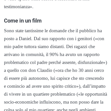
testimonianza».
Come in un film
Sono state tantissime le domande che il pubblico ha
posto a Daniel. Dal suo rapporto con i genitori («con
mio padre tuttora siamo distanti. Dei ragazzi che
arrivano in comunità, il 90% ha avuto un rapporto
problematico col padre perché assente, disfunzionale»)
a quello con don Claudio («ora che ho 30 anni cerco
di essere più autonomo, lui capisce che sto crescendo
e comincio ad avere uno spirito critico»), dall’impatto
di vivere in un quartiere problematico («le opportunità
socio-economiche influiscono, ma non posso dare la
colpa solo al mio quartiere: anche negli ambienti