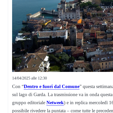
14/04/2025 alle 12:30
Con “
Dentro e fuori dal Comune
” questa settima
sul lago di Garda. La trasmissione va in onda questa
gruppo editoriale
Netweek
) e in replica mercoledì 16
possibile rivedere la puntata – come tutte le precedent