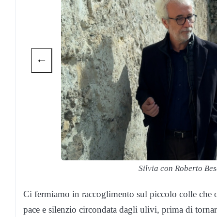
←
Silvia con Roberto Bes
Ci fermiamo in raccoglimento sul piccolo colle che o
pace e silenzio circondata dagli ulivi, prima di tornar