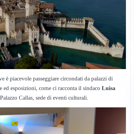
e è piacevole passeggiare circondati da palazzi di
e ed esposizioni, come ci racconta il sindaco
Luisa
Palazzo Callas, sede di eventi culturali.