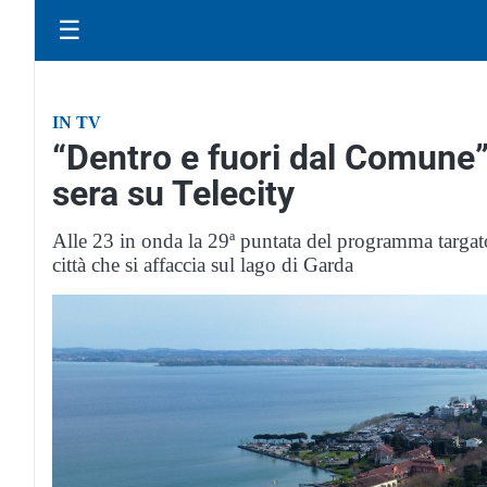
☰
IN TV
“Dentro e fuori dal Comune”
sera su Telecity
Alle 23 in onda la 29ª puntata del programma targato 
città che si affaccia sul lago di Garda