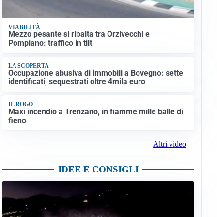
VIABILITÀ
Mezzo pesante si ribalta tra Orzivecchi e
Pompiano: traffico in tilt
LA SCOPERTA
Occupazione abusiva di immobili a Bovegno: sette
identificati, sequestrati oltre 4mila euro
IL ROGO
Maxi incendio a Trenzano, in fiamme mille balle di
fieno
Altri video
IDEE E CONSIGLI