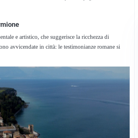
irmione
ale e artistico, che suggerisce la ricchezza di
sono avvicendate in città: le testimonianze romane si