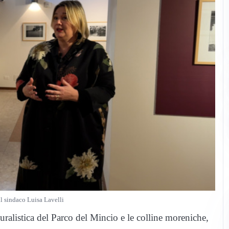
il sindaco Luisa Lavelli
turalistica del Parco del Mincio e le colline moreniche,