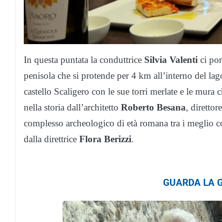
In questa puntata la conduttrice
Silvia Valenti
ci por
penisola che si protende per 4 km all’interno del lago
castello Scaligero con le sue torri merlate e le mura
nella storia dall’architetto
Roberto Besana
, direttor
complesso archeologico di età romana tra i meglio cons
dalla direttrice
Flora Berizzi
.
GUARDA LA G