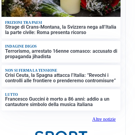
FRIZIONI TRA PAESI
Strage di Crans-Montana, la Svizzera nega all’Italia
la parte civile: Roma presenta ricorso
INDAGINE DIGOS
Terrorismo, arrestato 16enne comasco: accusato di
propaganda jihadista
NON SI FERMA LA TENSIONE
Crisi Ceuta, la Spagna attacca l’Italia: “Revochi i
controlli alle frontiere o prenderemo contromisure”
LUTTO
Francesco Guccini è morto a 86 anni: addio a un
cantautore simbolo della musica italiana
Altre notizie