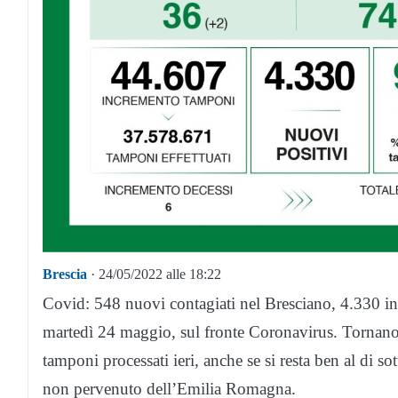
Brescia
· 24/05/2022 alle 18:22
Covid: 548 nuovi contagiati nel Bresciano, 4.330 in
martedì 24 maggio, sul fronte Coronavirus. Tornano a 
tamponi processati ieri, anche se si resta ben al di so
non pervenuto dell’Emilia Romagna.