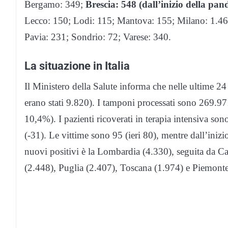
Bergamo: 349;
Brescia: 548 (dall’inizio della p
Lecco: 150; Lodi: 115; Mantova: 155; Milano: 1.469
Pavia: 231; Sondrio: 72; Varese: 340.
La situazione in Italia
Il Ministero della Salute informa che nelle ultime 24
erano stati 9.820). I tamponi processati sono 269.971 
10,4%). I pazienti ricoverati in terapia intensiva son
(-31). Le vittime sono 95 (ieri 80), mentre dall’ini
nuovi positivi è la Lombardia (4.330), seguita da C
(2.448), Puglia (2.407), Toscana (1.974) e Piemont