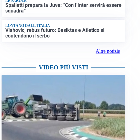
LE PAROLE
Spalletti prepara la Juve: “Con l’Inter servirà essere
squadra”
LONTANO DALL'ITALIA
Vlahovic, rebus futuro: Besiktas e Atletico si
contendono il serbo
Altre notizie
VIDEO PIÙ VISTI