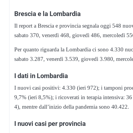
Brescia e la Lombardia
Il report a Brescia e provincia segnala oggi 548 nuo
sabato 370, venerdì 468, giovedì 486, mercoledì 55
Per quanto riguarda la Lombardia ci sono 4.330 nuov
sabato 3.287, venerdì 3.539, giovedì 3.980, mercole
I dati in Lombardia
I nuovi casi positivi: 4.330 (ieri 972); i tamponi proc
9,7% (ieri 8,5%); i ricoverati in terapia intensiva: 36 
4), mentre dall’inizio della pandemia sono 40.422.
I nuovi casi per provincia