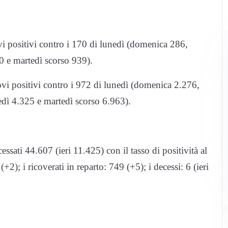
vi positivi contro i 170 di lunedì (domenica 286,
0 e martedì scorso 939).
i positivi contro i 972 di lunedì (domenica 2.276,
dì 4.325 e martedì scorso 6.963).
essati 44.607 (ieri 11.425) con il tasso di positività al
(+2); i ricoverati in reparto: 749 (+5); i decessi: 6 (ieri