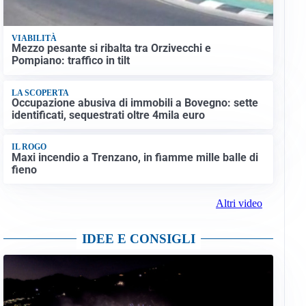
VIABILITÀ
Mezzo pesante si ribalta tra Orzivecchi e
Pompiano: traffico in tilt
LA SCOPERTA
Occupazione abusiva di immobili a Bovegno: sette
identificati, sequestrati oltre 4mila euro
IL ROGO
Maxi incendio a Trenzano, in fiamme mille balle di
fieno
Altri video
IDEE E CONSIGLI