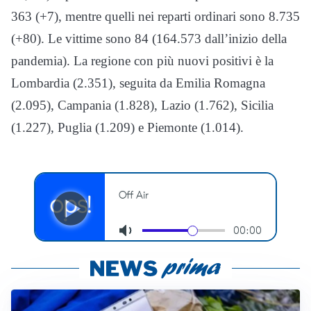
363 (+7), mentre quelli nei reparti ordinari sono 8.735
(+80). Le vittime sono 84 (164.573 dall’inizio della
pandemia). La regione con più nuovi positivi è la
Lombardia (2.351), seguita da Emilia Romagna
(2.095), Campania (1.828), Lazio (1.762), Sicilia
(1.227), Puglia (1.209) e Piemonte (1.014).