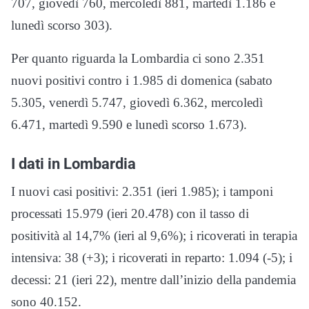
707, giovedì 760, mercoledì 881, martedì 1.186 e
lunedì scorso 303).
Per quanto riguarda la Lombardia ci sono 2.351
nuovi positivi contro i 1.985 di domenica (sabato
5.305, venerdì 5.747, giovedì 6.362, mercoledì
6.471, martedì 9.590 e lunedì scorso 1.673).
I dati in Lombardia
I nuovi casi positivi: 2.351 (ieri 1.985); i tamponi
processati 15.979 (ieri 20.478) con il tasso di
positività al 14,7% (ieri al 9,6%); i ricoverati in terapia
intensiva: 38 (+3); i ricoverati in reparto: 1.094 (-5); i
decessi: 21 (ieri 22), mentre dall’inizio della pandemia
sono 40.152.