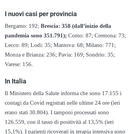
I nuovi casi per provincia
Bergamo: 192;
Brescia: 358 (dall’inizio della
pandemia sono 351.791);
Como: 87; Cremona: 73;
Lecco: 89; Lodi: 35; Mantova: 68; Milano: 771;
Monza e Brianza: 236; Pavia: 169; Sondrio: 35;
Varese: 156.
In Italia
Il Ministero della Salute informa che sono 17.155 i
contagi da Covid registrati nelle ultime 24 ore (ieri
erano stati 30.804). I tamponi processati sono
126.559, con il tasso di positività al 13,5% (ieri
15,1%). I pazienti ricoverati in terapia intensiva sono