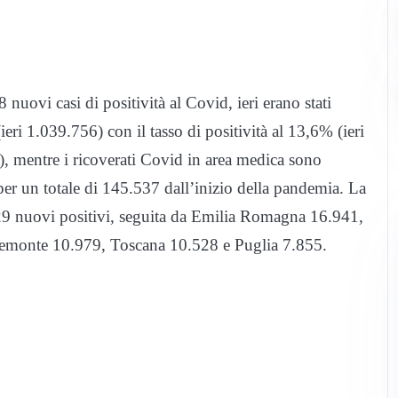
8 nuovi casi di positività al Covid, ieri erano stati
eri 1.039.756) con il tasso di positività al 13,6% (ieri
), mentre i ricoverati Covid in area medica sono
per un totale di 145.537 dall’inizio della pandemia. La
29 nuovi positivi, seguita da Emilia Romagna 16.941,
emonte 10.979, Toscana 10.528 e Puglia 7.855.