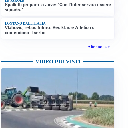
LE PAROLE
Spalletti prepara la Juve: “Con l’Inter servirà essere
squadra”
LONTANO DALL'ITALIA
Vlahovic, rebus futuro: Besiktas e Atletico si
contendono il serbo
Altre notizie
VIDEO PIÙ VISTI