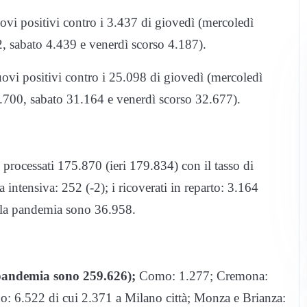
uovi positivi contro i 3.437 di giovedì (mercoledì
, sabato 4.439 e venerdì scorso 4.187).
vi positivi contro i 25.098 di giovedì (mercoledì
700, sabato 31.164 e venerdì scorso 32.677).
 processati 175.870 (ieri 179.834) con il tasso di
a intensiva: 252 (-2); i ricoverati in reparto: 3.164
della pandemia sono 36.958.
p
andemia sono 259.626);
Como: 1.277; Cremona:
: 6.522 di cui 2.371 a Milano città; Monza e Brianza: