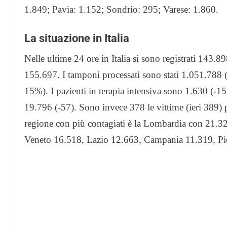
1.849; Pavia: 1.152; Sondrio: 295; Varese: 1.860.
La situazione in Italia
Nelle ultime 24 ore in Italia si sono registrati 143.89
155.697. I tamponi processati sono stati 1.051.788 (i
15%). I pazienti in terapia intensiva sono 1.630 (-15
19.796 (-57). Sono invece 378 le vittime (ieri 389) 
regione con più contagiati è la Lombardia con 21.3
Veneto 16.518, Lazio 12.663, Campania 11.319, Pi