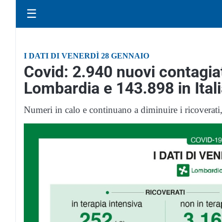
☰
I DATI DI VENERDÌ 28 GENNAIO
Covid: 2.940 nuovi contagiat
Lombardia e 143.898 in Ital
Numeri in calo e continuano a diminuire i ricoverati,