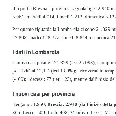
Il report a Brescia e provincia segnala oggi 2.940 n
3.961, martedì 4.714, lunedì 1.212, domenica 3.122
Per quanto riguarda la Lombardia ci sono 21.329 nuo
27.808, martedì 28.372, lunedì 8.844, domenica 21.
I dati in Lombardia
I nuovi casi positivi: 21.329 (ieri 25.098); i tamponi
positività al 12,1% (ieri 13,9%); i ricoverati in terapi
(-100); i decessi: 77 (ieri 123), mentre dall’inizio 
I nuovi casi per provincia
Bergamo: 1.950;
Brescia: 2.940 (dall’inizio della 
865; Lecco: 509; Lodi: 408; Mantova: 1.072; Milano