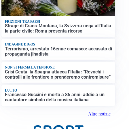
FRIZIONI TRA PAESI
Strage di Crans-Montana, la Svizzera nega all’Italia
la parte civile: Roma presenta ricorso
INDAGINE DIGOS
Terrorismo, arrestato 16enne comasco: accusato di
propaganda jihadista
NON SI FERMA LA TENSIONE
Crisi Ceuta, la Spagna attacca l’Italia: “Revochi i
controlli alle frontiere o prenderemo contromisure”
LUTTO
Francesco Guccini è morto a 86 anni: addio a un
cantautore simbolo della musica italiana
Altre notizie