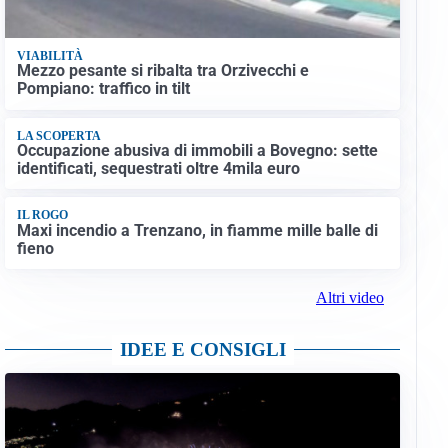
VIABILITÀ
Mezzo pesante si ribalta tra Orzivecchi e
Pompiano: traffico in tilt
LA SCOPERTA
Occupazione abusiva di immobili a Bovegno: sette
identificati, sequestrati oltre 4mila euro
IL ROGO
Maxi incendio a Trenzano, in fiamme mille balle di
fieno
Altri video
IDEE E CONSIGLI