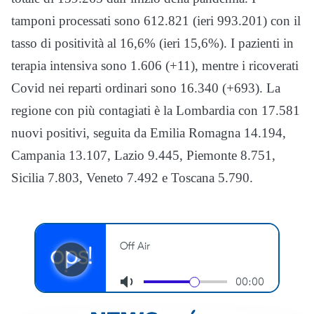
tamponi processati sono 612.821 (ieri 993.201) con il
tasso di positività al 16,6% (ieri 15,6%). I pazienti in
terapia intensiva sono 1.606 (+11), mentre i ricoverati
Covid nei reparti ordinari sono 16.340 (+693). La
regione con più contagiati è la Lombardia con 17.581
nuovi positivi, seguita da Emilia Romagna 14.194,
Campania 13.107, Lazio 9.445, Piemonte 8.751,
Sicilia 7.803, Veneto 7.492 e Toscana 5.790.