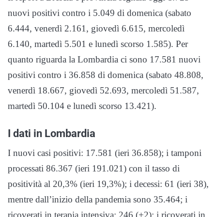
nuovi positivi contro i 5.049 di domenica (sabato
6.444, venerdì 2.161, giovedì 6.615, mercoledì
6.140, martedì 5.501 e lunedì scorso 1.585). Per
quanto riguarda la Lombardia ci sono 17.581 nuovi
positivi contro i 36.858 di domenica (sabato 48.808,
venerdì 18.667, giovedì 52.693, mercoledì 51.587,
martedì 50.104 e lunedì scorso 13.421).
I dati in Lombardia
I nuovi casi positivi: 17.581 (ieri 36.858); i tamponi
processati 86.367 (ieri 191.021) con il tasso di
positività al 20,3% (ieri 19,3%); i decessi: 61 (ieri 38),
mentre dall’inizio della pandemia sono 35.464; i
ricoverati in terapia intensiva: 246 (+2); i ricoverati in