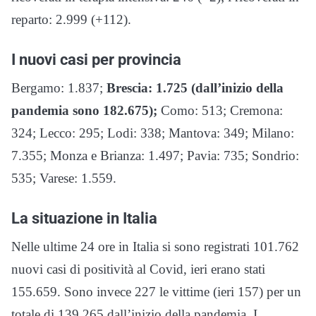
reparto: 2.999 (+112).
I nuovi casi per provincia
Bergamo: 1.837;
Brescia: 1.725 (dall’inizio della
pandemia sono 182.675);
Como: 513; Cremona:
324; Lecco: 295; Lodi: 338; Mantova: 349; Milano:
7.355; Monza e Brianza: 1.497; Pavia: 735; Sondrio:
535; Varese: 1.559.
La situazione in Italia
Nelle ultime 24 ore in Italia si sono registrati 101.762
nuovi casi di positività al Covid, ieri erano stati
155.659. Sono invece 227 le vittime (ieri 157) per un
totale di 139.265 dall’inizio della pandemia. I