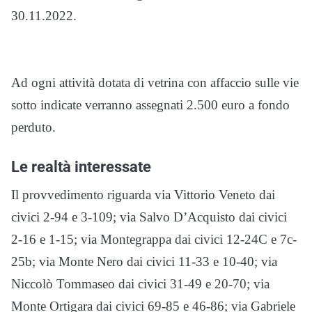
30.11.2022.
Ad ogni attività dotata di vetrina con affaccio sulle vie
sotto indicate verranno assegnati 2.500 euro a fondo
perduto.
Le realtà interessate
Il provvedimento riguarda via Vittorio Veneto dai
civici 2-94 e 3-109; via Salvo D’Acquisto dai civici
2-16 e 1-15; via Montegrappa dai civici 12-24C e 7c-
25b; via Monte Nero dai civici 11-33 e 10-40; via
Niccolò Tommaseo dai civici 31-49 e 20-70; via
Monte Ortigara dai civici 69-85 e 46-86; via Gabriele