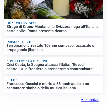
FRIZIONI TRA PAESI
Strage di Crans-Montana, la Svizzera nega all’Italia la
parte civile: Roma presenta ricorso
INDAGINE DIGOS
Terrorismo, arrestato 16enne comasco: accusato di
propaganda jihadista
NON SI FERMA LA TENSIONE
Crisi Ceuta, la Spagna attacca l’Italia: “Revochi i
controlli alle frontiere o prenderemo contromisure”
LUTTO
Francesco Guccini è morto a 86 anni: addio a un
cantautore simbolo della musica italiana
Altre notizie