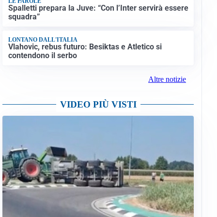
LE PAROLE
Spalletti prepara la Juve: “Con l’Inter servirà essere
squadra”
LONTANO DALL'ITALIA
Vlahovic, rebus futuro: Besiktas e Atletico si
contendono il serbo
Altre notizie
VIDEO PIÙ VISTI