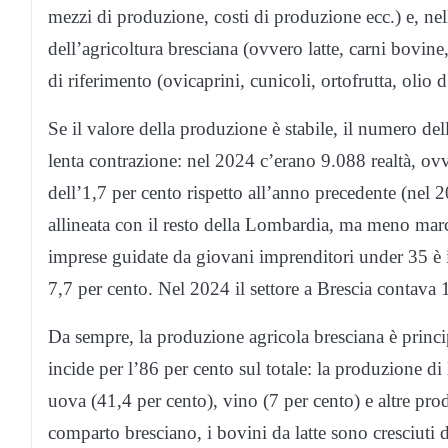
mezzi di produzione, costi di produzione ecc.) e, nell
dell’agricoltura bresciana (ovvero latte, carni bovine, 
di riferimento (ovicaprini, cunicoli, ortofrutta, olio
Se il valore della produzione è stabile, il numero del
lenta contrazione: nel 2024 c’erano 9.088 realtà, ovv
dell’1,7 per cento rispetto all’anno precedente (nel 2
allineata con il resto della Lombardia, ma meno marca
imprese guidate da giovani imprenditori under 35 è in
7,7 per cento. Nel 2024 il settore a Brescia contava 1
Da sempre, la produzione agricola bresciana è princip
incide per l’86 per cento sul totale: la produzione di 
uova (41,4 per cento), vino (7 per cento) e altre pro
comparto bresciano, i bovini da latte sono cresciuti 