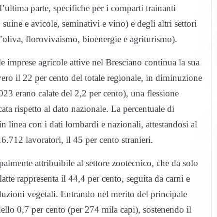
’ultima parte, specifiche per i comparti trainanti
suine e avicole, seminativi e vino) e degli altri settori
 d’oliva, florovivaismo, bioenergie e agriturismo).
le imprese agricole attive nel Bresciano continua la sua
ero il 22 per cento del totale regionale, in diminuzione
023 erano calate del 2,2 per cento), una flessione
ta rispetto al dato nazionale. La percentuale di
 linea con i dati lombardi e nazionali, attestandosi al
6.712 lavoratori, il 45 per cento stranieri.
almente attribuibile al settore zootecnico, che da solo
latte rappresenta il 44,4 per cento, seguita da carni e
duzioni vegetali. Entrando nel merito del principale
dello 0,7 per cento (per 274 mila capi), sostenendo il