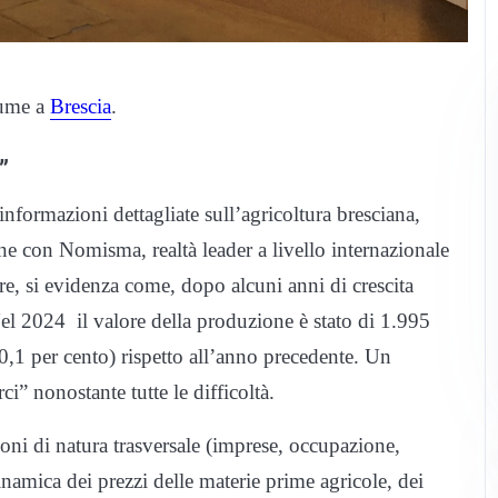
lume a
Brescia
.
”
informazioni dettagliate sull’agricoltura bresciana,
ne con Nomisma, realtà leader a livello internazionale
are, si evidenza come, dopo alcuni anni di crescita
 Nel 2024 il valore della produzione è stato di 1.995
,1 per cento) rispetto all’anno precedente. Un
i” nonostante tutte le difficoltà.
ioni di natura trasversale (imprese, occupazione,
inamica dei prezzi delle materie prime agricole, dei