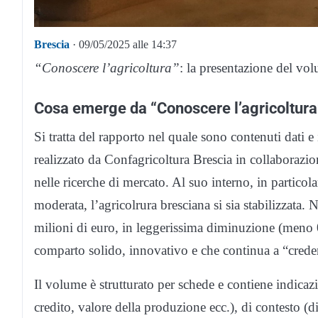
Brescia
· 09/05/2025 alle 14:37
“Conoscere l’agricoltura”
: la presentazione del vo
Cosa emerge da “Conoscere l’agricoltura
Si tratta del rapporto nel quale sono contenuti dati e 
realizzato da Confagricoltura Brescia in collaborazio
nelle ricerche di mercato. Al suo interno, in particol
moderata, l’agricolrura bresciana si sia stabilizzata.
milioni di euro, in leggerissima diminuzione (meno 0
comparto solido, innovativo e che continua a “crederc
Il volume è strutturato per schede e contiene indicaz
credito, valore della produzione ecc.), di contesto (d