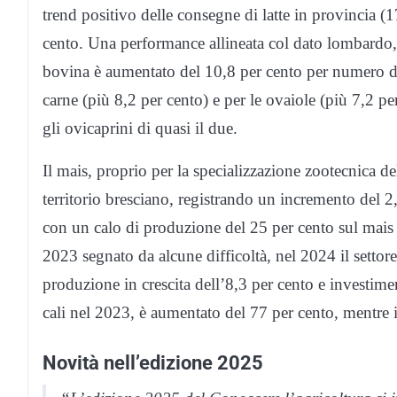
trend positivo delle consegne di latte in provincia (
cento. Una performance allineata col dato lombardo, m
bovina è aumentato del 10,8 per cento per numero di 
carne (più 8,2 per cento) e per le ovaiole (più 7,2 pe
gli ovicaprini di quasi il due.
Il mais, proprio per la specializzazione zootecnica del
territorio bresciano, registrando un incremento del 2
con un calo di produzione del 25 per cento sul mais
2023 segnato da alcune difficoltà, nel 2024 il settor
produzione in crescita dell’8,3 per cento e investimen
cali nel 2023, è aumentato del 77 per cento, mentre i
Novità nell’edizione 2025