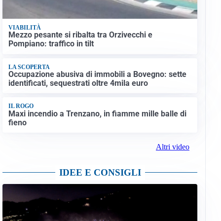
VIABILITÀ
Mezzo pesante si ribalta tra Orzivecchi e
Pompiano: traffico in tilt
LA SCOPERTA
Occupazione abusiva di immobili a Bovegno: sette
identificati, sequestrati oltre 4mila euro
IL ROGO
Maxi incendio a Trenzano, in fiamme mille balle di
fieno
Altri video
IDEE E CONSIGLI