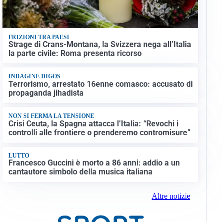
FRIZIONI TRA PAESI
Strage di Crans-Montana, la Svizzera nega all’Italia
la parte civile: Roma presenta ricorso
INDAGINE DIGOS
Terrorismo, arrestato 16enne comasco: accusato di
propaganda jihadista
NON SI FERMA LA TENSIONE
Crisi Ceuta, la Spagna attacca l’Italia: “Revochi i
controlli alle frontiere o prenderemo contromisure”
LUTTO
Francesco Guccini è morto a 86 anni: addio a un
cantautore simbolo della musica italiana
Altre notizie