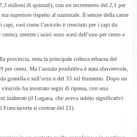
17,3 milioni di quintali), con un incremento del 2,1 per
a superiore rispetto al nazionale. Il settore della carne
capi, così come l’avicolo è cresciuto per i capi da
r cento), mentre i suini sono scesi dell’uno per cento e
la provincia, resta la principale coltura erbacea del
,9 per cento. Ma l’annata produttiva è stata sfavorevole,
 da granella e sull’orzo e del 33 sul frumento. Dopo un
e vinicolo ha mostrato segni di ripresa, con una
ti inalterati (il Lugana, che aveva subito significativi
l Franciacorta si contrae del 23).