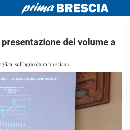
a presentazione del volume a
liate sull'agricoltura bresciana