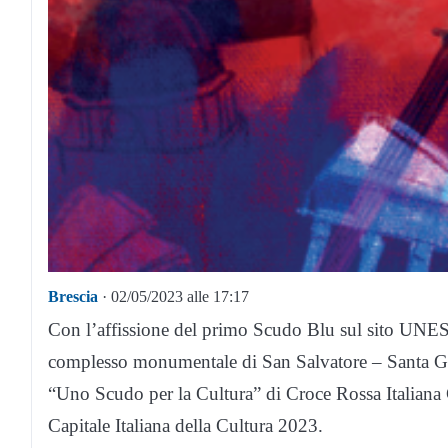
Brescia
· 02/05/2023 alle 17:17
Con l’affissione del primo Scudo Blu sul sito UNES
complesso monumentale di San Salvatore – Santa Gi
“Uno Scudo per la Cultura” di Croce Rossa Italiana
Capitale Italiana della Cultura 2023.