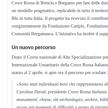
Croce Rossa di Brescia e Bergamo per fare delle due 
un modello pragmatico, replicabile in tutto il territ
Blu in tutta Italia. Il progetto ha ricevuto il contr
congiuntamente da Fondazione Cariplo, Fondazione 
Comunità Bergamasca. L’iniziativa ha inoltre il su
Un nuovo percorso
Dopo il Corso nazionale di Alta Specializzazione per l
Internazionale Umanitario della Croce Rossa Italiana,
marzo al 2 aprile, si apre ora il percorso per scudar
«Sono stati individuati beni che rappresentano d
Carolina David, presidente Croce Rossa Italiana
monumenti, chiese, siti archeologici, archivi, bibli
sicuro nei momenti di difficoltà e punto di ripart