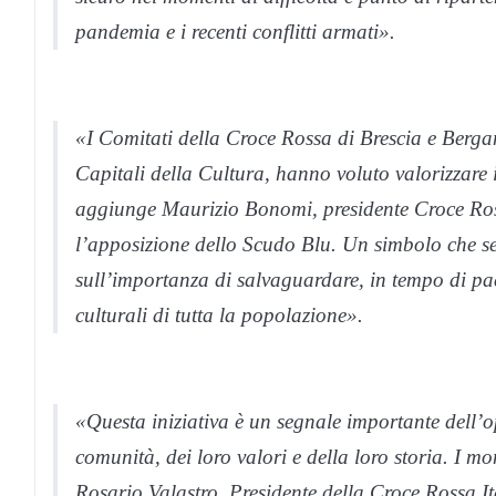
pandemia e i recenti conflitti armati».
«I Comitati della Croce Rossa di Brescia e Berga
Capitali della Cultura, hanno voluto valorizzare i 
aggiunge Maurizio Bonomi, presidente Croce Ros
l’apposizione dello Scudo Blu. Un simbolo che ser
sull’importanza di salvaguardare, in tempo di pac
culturali di tutta la popolazione».
«Questa iniziativa è un segnale importante dell’o
comunità, dei loro valori e della loro storia. I m
Rosario Valastro, Presidente della Croce Rossa I