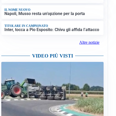
IL NOME NUOVO
Napoli, Musso resta un’opzione per la porta
TITOLARE IN CAMPIONATO
Inter, tocca a Pio Esposito: Chivu gli affida l’attacco
Altre notizie
VIDEO PIÙ VISTI