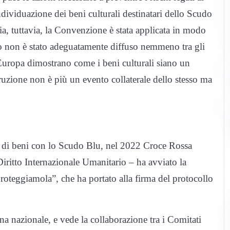
individuazione dei beni culturali destinatari dello Scudo
ia, tuttavia, la Convenzione è stata applicata in modo
nuto non è stato adeguatamente diffuso nemmeno tra gli
n Europa dimostrano come i beni culturali siano un
truzione non è più un evento collaterale dello stesso ma
co di beni con lo Scudo Blu, nel 2022 Croce Rossa
 Diritto Internazionale Umanitario – ha avviato la
roteggiamola”, che ha portato alla firma del protocollo
a nazionale, e vede la collaborazione tra i Comitati