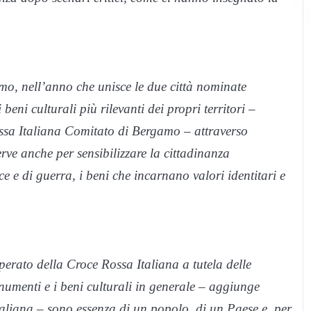
mo, nell’anno che unisce le due città nominate
beni culturali più rilevanti dei propri territori –
sa Italiana Comitato di Bergamo – attraverso
ve anche per sensibilizzare la cittadinanza
e e di guerra, i beni che incarnano valori identitari e
perato della Croce Rossa Italiana a tutela delle
onumenti e i beni culturali in generale – aggiunge
taliana – sono essenza di un popolo, di un Paese e, per