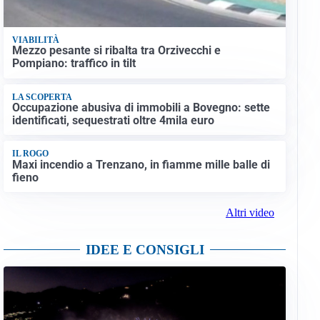
VIABILITÀ
Mezzo pesante si ribalta tra Orzivecchi e
Pompiano: traffico in tilt
LA SCOPERTA
Occupazione abusiva di immobili a Bovegno: sette
identificati, sequestrati oltre 4mila euro
IL ROGO
Maxi incendio a Trenzano, in fiamme mille balle di
fieno
Altri video
IDEE E CONSIGLI