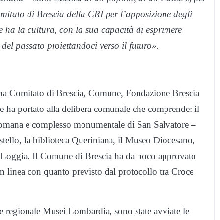
Comitato di Brescia della CRI per l’apposizione degli
e ha la cultura, con la sua capacità di esprimere
del passato proiettandoci verso il futuro».
iana Comitato di Brescia, Comune, Fondazione Brescia
 ha portato alla delibera comunale che comprende: il
 romana e complesso monumentale di San Salvatore –
stello, la biblioteca Queriniana, il Museo Diocesano,
a Loggia. Il Comune di Brescia ha da poco approvato
in linea con quanto previsto dal protocollo tra Croce
ne regionale Musei Lombardia, sono state avviate le