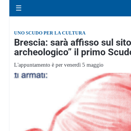
☰
UNO SCUDO PER LA CULTURA
Brescia: sarà affisso sul si
archeologico” il primo Scud
L'appuntamento è per venerdì 5 maggio