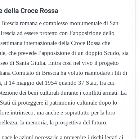
le della Croce Rossa
i Brescia romana e complesso monumentale di San
Brescia ad essere protetto con l’apposizione dello
a settimana internazionale della Croce Rossa che
rale, che prevede l’apposizione di un doppio Scudo, sia
eo di Santa Giulia. Entra così nel vivo il progetto
iana Comitato di Brescia ha voluto riannodare i fili di
tti, il 14 maggio del 1954 quando 37 Stati, fra cui
tezione dei beni culturali durante i conflitti armati. La
tati di proteggere il patrimonio culturale dopo lo
ore intrinseco, ma anche e soprattutto per la loro
bellezza, la memoria, la prospettiva del futuro.
ace le azioni necessarie a prevenire i rischi legati ai