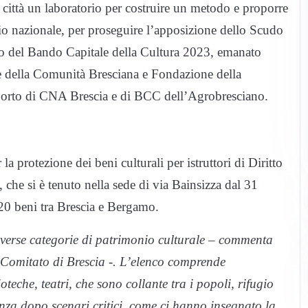
città un laboratorio per costruire un metodo e proporre
orio nazionale, per proseguire l’apposizione dello Scudo
ibuto del Bando Capitale della Cultura 2023, emanato
della Comunità Bresciana e Fondazione della
pporto di CNA Brescia e di BCC dell’Agrobresciano.
a protezione dei beni culturali per istruttori di Diritto
 che si è tenuto nella sede di via Bainsizza dal 31
e 20 beni tra Brescia e Bergamo.
iverse categorie di patrimonio culturale – commenta
 Comitato di Brescia -. L’elenco comprende
oteche, teatri, che sono collante tra i popoli, rifugio
enza dopo scenari critici, come ci hanno insegnato la