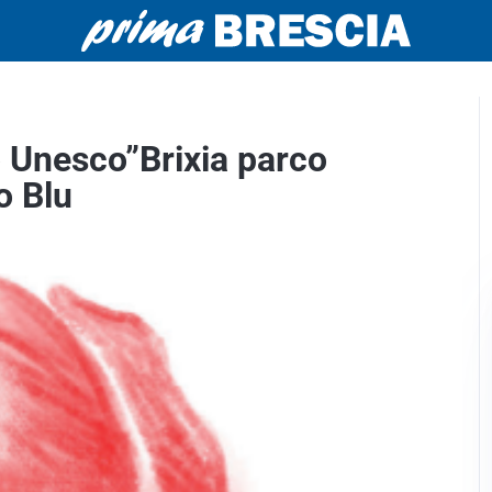
to Unesco”Brixia parco
o Blu