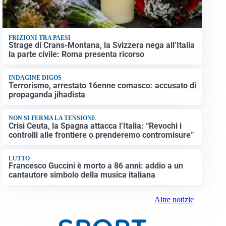
FRIZIONI TRA PAESI
Strage di Crans-Montana, la Svizzera nega all’Italia
la parte civile: Roma presenta ricorso
INDAGINE DIGOS
Terrorismo, arrestato 16enne comasco: accusato di
propaganda jihadista
NON SI FERMA LA TENSIONE
Crisi Ceuta, la Spagna attacca l’Italia: “Revochi i
controlli alle frontiere o prenderemo contromisure”
LUTTO
Francesco Guccini è morto a 86 anni: addio a un
cantautore simbolo della musica italiana
Altre notizie