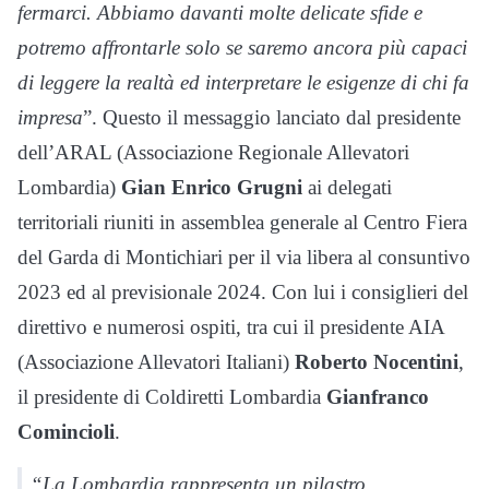
fermarci. Abbiamo davanti molte delicate sfide e
potremo affrontarle solo se saremo ancora più capaci
di leggere la realtà ed interpretare le esigenze di chi fa
impresa
”. Questo il messaggio lanciato dal presidente
dell’ARAL (Associazione Regionale Allevatori
Lombardia)
Gian Enrico Grugni
ai delegati
territoriali riuniti in assemblea generale al Centro Fiera
del Garda di Montichiari per il via libera al consuntivo
2023 ed al previsionale 2024. Con lui i consiglieri del
direttivo e numerosi ospiti, tra cui il presidente AIA
(Associazione Allevatori Italiani)
Roberto Nocentini
,
il presidente di Coldiretti Lombardia
Gianfranco
Comincioli
.
“
La Lombardia rappresenta un pilastro