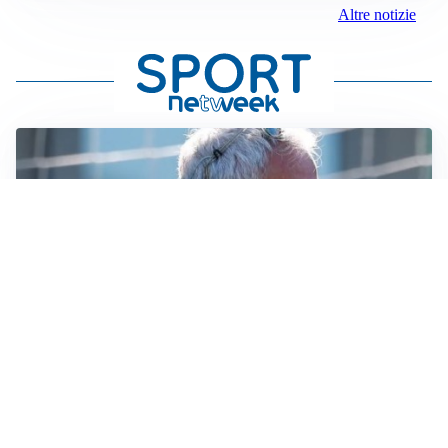
Altre notizie
LA NOVITÀ
Le regole di Mourinho al Real