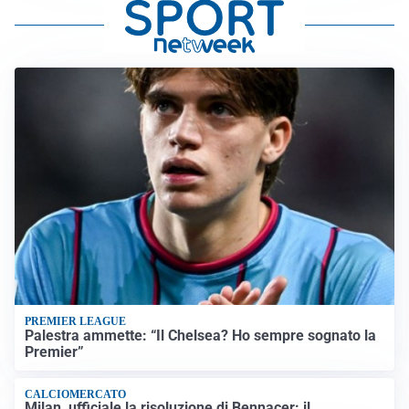
PREMIER LEAGUE
Palestra ammette: “Il Chelsea? Ho sempre sognato la
Premier”
CALCIOMERCATO
Milan, ufficiale la risoluzione di Bennacer: il