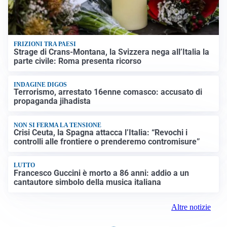
FRIZIONI TRA PAESI
Strage di Crans-Montana, la Svizzera nega all’Italia la
parte civile: Roma presenta ricorso
INDAGINE DIGOS
Terrorismo, arrestato 16enne comasco: accusato di
propaganda jihadista
NON SI FERMA LA TENSIONE
Crisi Ceuta, la Spagna attacca l’Italia: “Revochi i
controlli alle frontiere o prenderemo contromisure”
LUTTO
Francesco Guccini è morto a 86 anni: addio a un
cantautore simbolo della musica italiana
Altre notizie