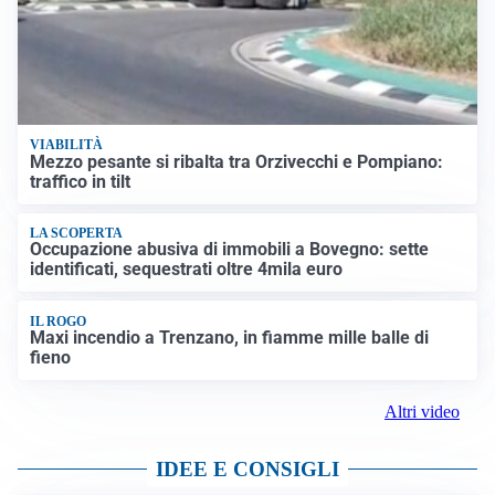
VIABILITÀ
Mezzo pesante si ribalta tra Orzivecchi e Pompiano:
traffico in tilt
LA SCOPERTA
Occupazione abusiva di immobili a Bovegno: sette
identificati, sequestrati oltre 4mila euro
IL ROGO
Maxi incendio a Trenzano, in fiamme mille balle di
fieno
Altri video
IDEE E CONSIGLI