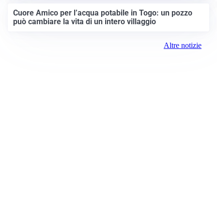
Cuore Amico per l’acqua potabile in Togo: un pozzo
può cambiare la vita di un intero villaggio
Altre notizie
Prima Brescia
Registrazione tribunale:
Brescia 14/2021 6/15/2021
ROC:
15381
Direttore responsabile: