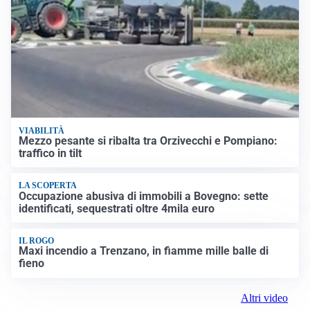
VIABILITÀ
Mezzo pesante si ribalta tra Orzivecchi e Pompiano:
traffico in tilt
LA SCOPERTA
Occupazione abusiva di immobili a Bovegno: sette
identificati, sequestrati oltre 4mila euro
IL ROGO
Maxi incendio a Trenzano, in fiamme mille balle di
fieno
Altri video