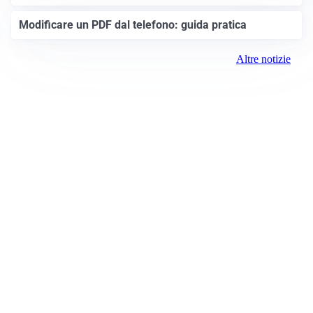
Modificare un PDF dal telefono: guida pratica
Altre notizie
Prima Brescia
Registrazione tribunale:
Brescia 14/2021 6/15/2021
ROC:
15381
Direttore responsabile:
Davide D'Adda